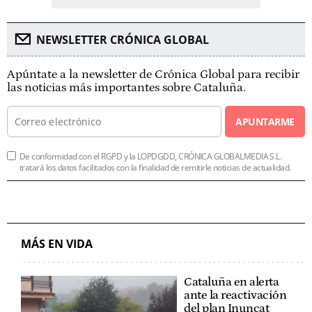
NEWSLETTER CRÓNICA GLOBAL
Apúntate a la newsletter de Crónica Global para recibir
las noticias más importantes sobre Cataluña.
APUNTARME
De conformidad con el RGPD y la LOPDGDD, CRÓNICA GLOBALMEDIA S.L.
tratará los datos facilitados con la finalidad de remitirle noticias de actualidad.
MÁS EN VIDA
Cataluña en alerta
ante la reactivación
del plan Inuncat