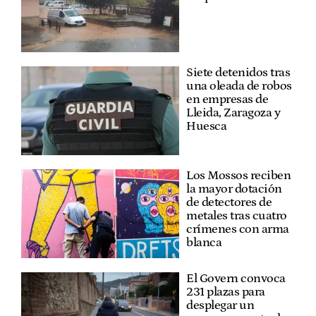
Siete detenidos tras
una oleada de robos
en empresas de
Lleida, Zaragoza y
Huesca
Los Mossos reciben
la mayor dotación
de detectores de
metales tras cuatro
crímenes con arma
blanca
El Govern convoca
231 plazas para
desplegar un