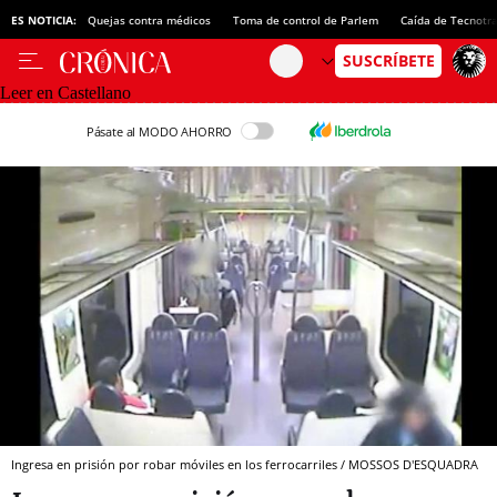
ES NOTICIA:
Quejas contra médicos
Toma de control de Parlem
Caída de Tecnotr
Leer en Castellano
Pásate al MODO AHORRO
Ingresa en prisión por robar móviles en los ferrocarriles / MOSSOS D'ESQUADRA