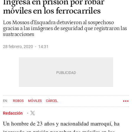
Ingresa en prisión por robar
móviles en los ferrocarriles
Los Mossos d'Esquadra detuvieron al sospechoso
gracias a las imágenes de seguridad que registraron las
sustracciones
28 febrero, 2020
14:31
ROBOS
MÓVILES
CÁRCEL
FERROCARRILS DE LA GENERALITAT (FGC)
Redacción
Un hombre de 23 años y nacionalidad marroquí, ha
ingresado en prisión por robar dos móviles en los