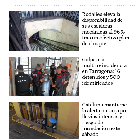
Rodalies eleva la
disponibilidad de
sus escaleras
mecánicas al 96 %
tras un efectivo plan
de choque
Golpe a la
multirreincidencia
en Tarragona: 16
detenidos y 500
identificados
Cataluña mantiene
la alerta naranja por
lluvias intensas y
riesgo de
inundación este
sábado