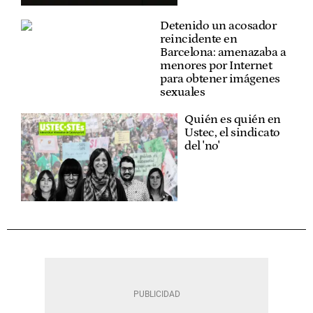
Detenido un acosador
reincidente en
Barcelona: amenazaba a
menores por Internet
para obtener imágenes
sexuales
Quién es quién en
Ustec, el sindicato
del 'no'