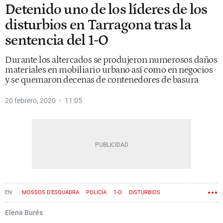
Detenido uno de los líderes de los
disturbios en Tarragona tras la
sentencia del 1-O
Durante los altercados se produjeron numerosos daños
materiales en mobiliario urbano así como en negocios
y se quemaron decenas de contenedores de basura
20 febrero, 2020
11:05
MOSSOS D'ESQUADRA
POLICÍA
1-O
DISTURBIOS
Elena Burés