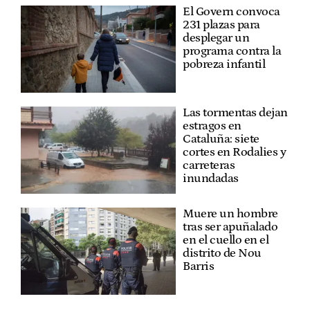
El Govern convoca
231 plazas para
desplegar un
programa contra la
pobreza infantil
Las tormentas dejan
estragos en
Cataluña: siete
cortes en Rodalies y
carreteras
inundadas
Muere un hombre
tras ser apuñalado
en el cuello en el
distrito de Nou
Barris