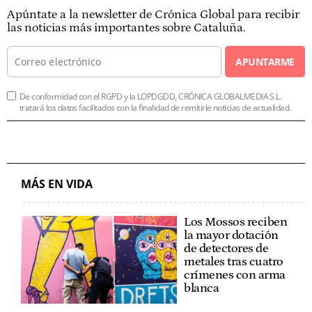
Apúntate a la newsletter de Crónica Global para recibir
las noticias más importantes sobre Cataluña.
APUNTARME
De conformidad con el RGPD y la LOPDGDD, CRÓNICA GLOBALMEDIA S.L.
tratará los datos facilitados con la finalidad de remitirle noticias de actualidad.
MÁS EN VIDA
Los Mossos reciben
la mayor dotación
de detectores de
metales tras cuatro
crímenes con arma
blanca