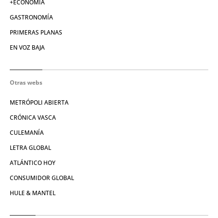
+ECONOMÍA
GASTRONOMÍA
PRIMERAS PLANAS
EN VOZ BAJA
Otras webs
METRÓPOLI ABIERTA
CRÓNICA VASCA
CULEMANÍA
LETRA GLOBAL
ATLÁNTICO HOY
CONSUMIDOR GLOBAL
HULE & MANTEL