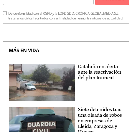
De conformidad con el RGPD y la LOPDGDD, CRÓNICA GLOBALMEDIA S.L.
tratará los datos facilitados con la finalidad de remitirle noticias de actualidad.
MÁS EN VIDA
Cataluña en alerta
ante la reactivación
del plan Inuncat
Siete detenidos tras
una oleada de robos
en empresas de
Lleida, Zaragoza y
Huesca