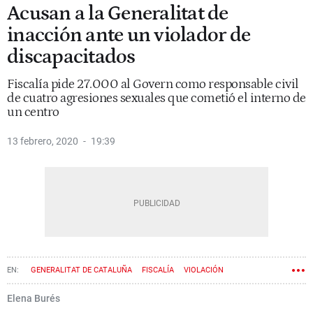
Acusan a la Generalitat de
inacción ante un violador de
discapacitados
Fiscalía pide 27.000 al Govern como responsable civil
de cuatro agresiones sexuales que cometió el interno de
un centro
13 febrero, 2020
19:39
GENERALITAT DE CATALUÑA
FISCALÍA
VIOLACIÓN
DISCAPACIDAD
Elena Burés