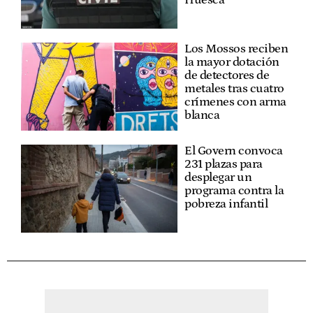
Los Mossos reciben
la mayor dotación
de detectores de
metales tras cuatro
crímenes con arma
blanca
El Govern convoca
231 plazas para
desplegar un
programa contra la
pobreza infantil