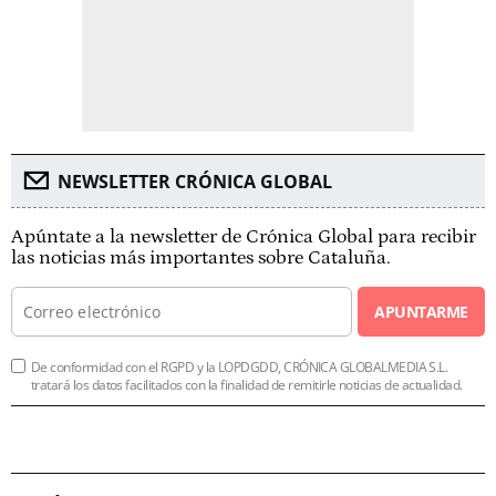
NEWSLETTER CRÓNICA GLOBAL
Apúntate a la newsletter de Crónica Global para recibir
las noticias más importantes sobre Cataluña.
APUNTARME
De conformidad con el RGPD y la LOPDGDD, CRÓNICA GLOBALMEDIA S.L.
tratará los datos facilitados con la finalidad de remitirle noticias de actualidad.