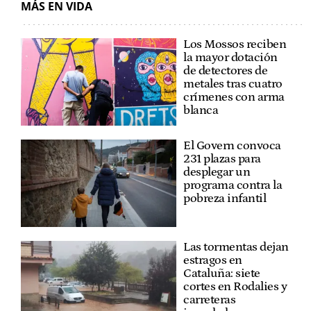
MÁS EN VIDA
Los Mossos reciben
la mayor dotación
de detectores de
metales tras cuatro
crímenes con arma
blanca
El Govern convoca
231 plazas para
desplegar un
programa contra la
pobreza infantil
Las tormentas dejan
estragos en
Cataluña: siete
cortes en Rodalies y
carreteras