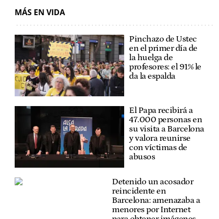
MÁS EN VIDA
Pinchazo de Ustec
en el primer día de
la huelga de
profesores: el 91% le
da la espalda
El Papa recibirá a
47.000 personas en
su visita a Barcelona
y valora reunirse
con víctimas de
abusos
Detenido un acosador
reincidente en
Barcelona: amenazaba a
menores por Internet
para obtener imágenes