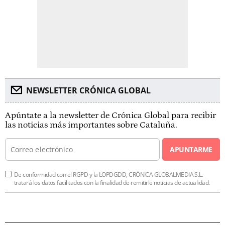
NEWSLETTER CRÓNICA GLOBAL
Apúntate a la newsletter de Crónica Global para recibir
las noticias más importantes sobre Cataluña.
APUNTARME
De conformidad con el RGPD y la LOPDGDD, CRÓNICA GLOBALMEDIA S.L.
tratará los datos facilitados con la finalidad de remitirle noticias de actualidad.