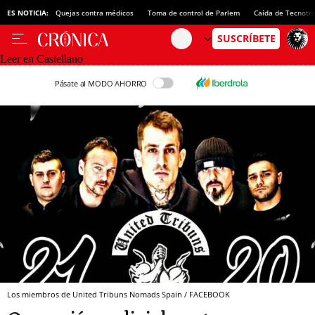
ES NOTICIA:
Quejas contra médicos
Toma de control de Parlem
Caída de Tecnotr
Leer en Castellano
Pásate al MODO AHORRO
Los miembros de United Tribuns Nomads Spain / FACEBOOK