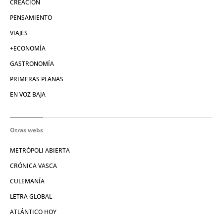
CREACIÓN
PENSAMIENTO
VIAJES
+ECONOMÍA
GASTRONOMÍA
PRIMERAS PLANAS
EN VOZ BAJA
Otras webs
METRÓPOLI ABIERTA
CRÓNICA VASCA
CULEMANÍA
LETRA GLOBAL
ATLÁNTICO HOY