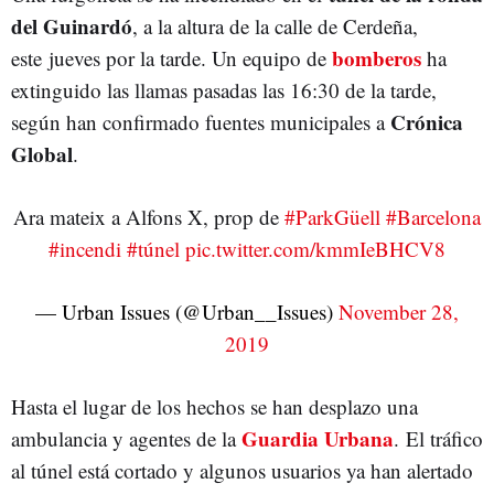
del Guinardó
, a la altura de la calle de Cerdeña,
bomberos
este jueves por la tarde. Un equipo de
ha
extinguido las llamas pasadas las 16:30 de la tarde,
Crónica
según han confirmado fuentes municipales a
Global
.
Ara mateix a Alfons X, prop de
#ParkGüell
#Barcelona
#incendi
#túnel
pic.twitter.com/kmmIeBHCV8
— Urban Issues (@Urban__Issues)
November 28,
2019
Hasta el lugar de los hechos se han desplazo una
Guardia Urbana
ambulancia y agentes de la
. El tráfico
al túnel está cortado y algunos usuarios ya han alertado