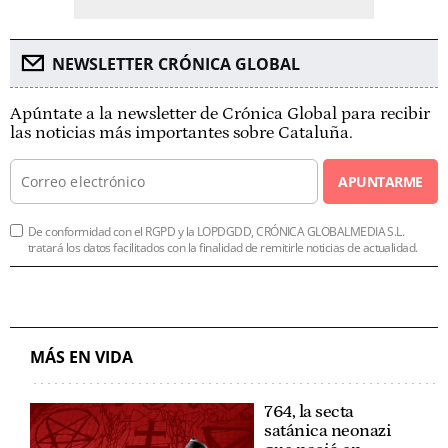
NEWSLETTER CRÓNICA GLOBAL
Apúntate a la newsletter de Crónica Global para recibir
las noticias más importantes sobre Cataluña.
APUNTARME
De conformidad con el RGPD y la LOPDGDD, CRÓNICA GLOBALMEDIA S.L.
tratará los datos facilitados con la finalidad de remitirle noticias de actualidad.
MÁS EN VIDA
764, la secta
satánica neonazi