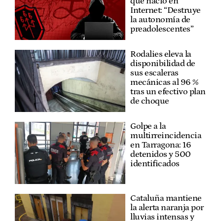
que nació en
Internet: “Destruye
la autonomía de
preadolescentes”
Rodalies eleva la
disponibilidad de
sus escaleras
mecánicas al 96 %
tras un efectivo plan
de choque
Golpe a la
multirreincidencia
en Tarragona: 16
detenidos y 500
identificados
Cataluña mantiene
la alerta naranja por
lluvias intensas y