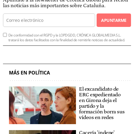
las noticias más importantes sobre Cataluña.
APUNTARME
De conformidad con el RGPD y la LOPDGDD, CRÓNICA GLOBALMEDIA S.L.
tratará los datos facilitados con la finalidad de remitirle noticias de actualidad.
MÁS EN POLÍTICA
El excandidato de
ERC expedientado
en Girona deja el
partido y la
formación borra sus
vídeos en redes
Cacería 'indepe'