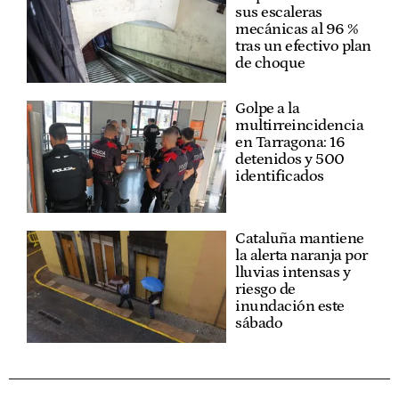
sus escaleras
mecánicas al 96 %
tras un efectivo plan
de choque
Golpe a la
multirreincidencia
en Tarragona: 16
detenidos y 500
identificados
Cataluña mantiene
la alerta naranja por
lluvias intensas y
riesgo de
inundación este
sábado