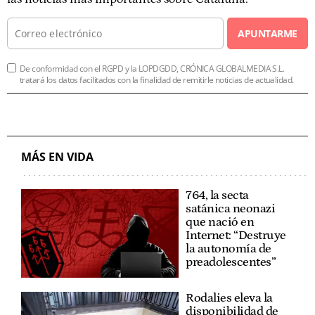
APUNTARME
De conformidad con el RGPD y la LOPDGDD, CRÓNICA GLOBALMEDIA S.L.
tratará los datos facilitados con la finalidad de remitirle noticias de actualidad.
MÁS EN VIDA
764, la secta
satánica neonazi
que nació en
Internet: “Destruye
la autonomía de
preadolescentes”
Rodalies eleva la
disponibilidad de