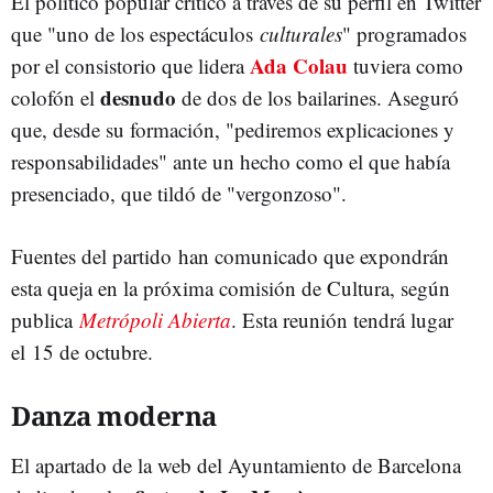
El político popular criticó a través de su perfil en Twitter
que "uno de los espectáculos
culturales
" programados
Ada Colau
por el consistorio que lidera
tuviera como
desnudo
colofón el
de dos de los bailarines. Aseguró
que, desde su formación, "pediremos explicaciones y
responsabilidades" ante un hecho como el que había
presenciado, que tildó de "vergonzoso".
Fuentes del partido han comunicado que expondrán
esta queja en la próxima comisión de Cultura, según
publica
Metrópoli Abierta
. Esta reunión tendrá lugar
el 15 de octubre.
Danza moderna
El apartado de la web del Ayuntamiento de Barcelona