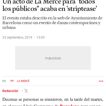
Un acto de La Mercè para "todos
los públicos" acaba en 'striptease'
El evento estaba descrito en la web de Ayuntamiento de
Barcelona como un evento de danza contemporánea y
urbana
25 septiembre, 2019
13:03
PP
LA MERCÈ
Redacción
Decenas se personas se reunieron, en la tarde del martes,
Barcelona
en el paseo Lluís Companys de
para ver un