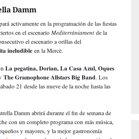
rella Damm
ará activamente en la programación de las fiestas
iertos en el escenario
Mediterràniament
de la
nsecutivo el escenario a orillas del
ita ineludible
en la Mercè.
La pegatina, Dorian, La Casa Azul, Oques
con
 y The Gramophone Allstars Big Band
. Los
 sábado 21 desde las nueve de la noche hasta las
trella Damm abrirá durante el fin de semana de
noche con un completo programa con más música,
pequeños y mayores, y la mejor gastronomía