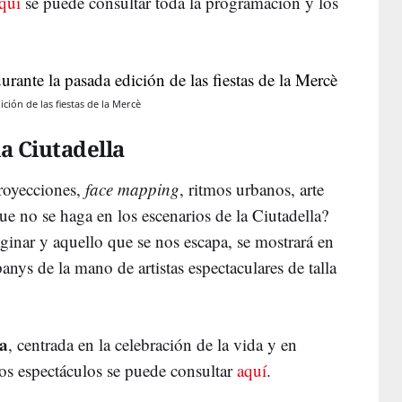
quí
se puede consultar toda la programación y los
ción de las fiestas de la Mercè
a Ciutadella
proyecciones,
face mapping
, ritmos urbanos, arte
e no se haga en los escenarios de la Ciutadella?
ginar y aquello que se nos escapa, se mostrará en
nys de la mano de artistas espectaculares de talla
sa
, centrada en la celebración de la vida y en
los espectáculos se puede consultar
aquí
.