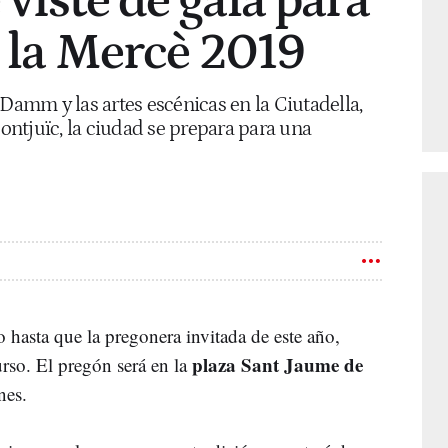
viste de gala para
e la Mercè 2019
 Damm y las artes escénicas en la Ciutadella,
Montjuïc, la ciudad se prepara para una
io hasta que la pregonera invitada de este año,
plaza Sant Jaume de
rso. El pregón será en la
nes.