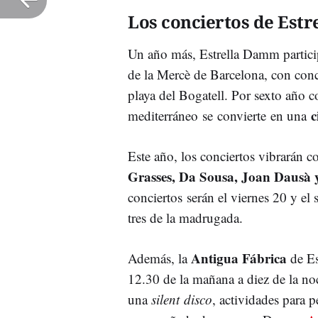
Los conciertos de Est
Un año más, Estrella Damm particip
de la Mercè de Barcelona, con conc
playa del Bogatell. Por sexto año co
c
mediterráneo se convierte en una
Este año, los conciertos vibrarán 
Grasses, Da Sousa, Joan Dausà
conciertos serán el viernes 20 y el
tres de la madrugada.
Antigua Fábrica
Además, la
de Es
12.30 de la mañana a diez de la 
una
silent disco
, actividades para 