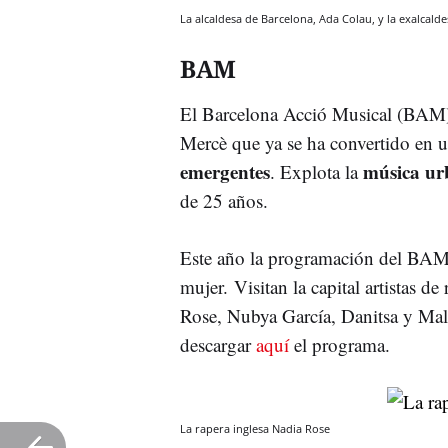
La alcaldesa de Barcelona, Ada Colau, y la exalcal
BAM
El Barcelona Acció Musical (BAM) e
Mercè que ya se ha convertido en u
emergentes
música u
. Explota la
de 25 años.
Este año la programación del BAM
mujer. Visitan la capital artistas 
Rose, Nubya García, Danitsa y Mali
descargar
aquí
el programa.
La rapera inglesa Nadia Rose