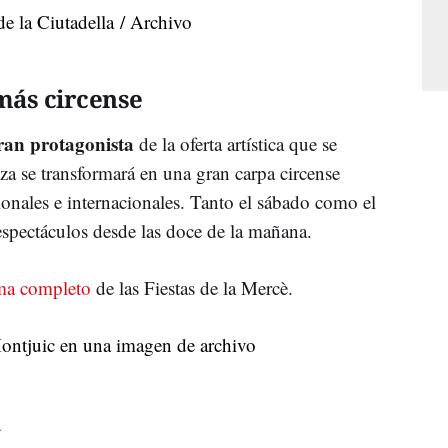
 más circense
ran protagonista
de la oferta artística que se
leza se transformará en una gran carpa circense
cionales e internacionales. Tanto el sábado como el
espectáculos desde las doce de la mañana.
ama completo
de las Fiestas de la Mercè.
a