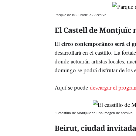
Parque de la Ciutadella / Archivo
El Castell de Montjuïc
circo contemporáneo será el g
El
desarrollará en el castillo. La forta
donde actuarán artistas locales, na
domingo se podrá disfrutar de los 
Aquí se puede
descargar el progr
El caastillo de Montjuic en una imagen de archivo
Beirut, ciudad invitad