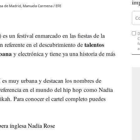
imp
desa de Madrid, Manuela Carmena / EFE
D
s un festival enmarcado en las fiestas de la
C
talentos
n referente en el descubrimiento de
f
a
rbana
y electrónica y tiene ya una historia de más
 es muy urbana y destacan los nombres de
de referencia en el mundo del hip hop como Nadia
kah. Para conocer el cartel completo puedes