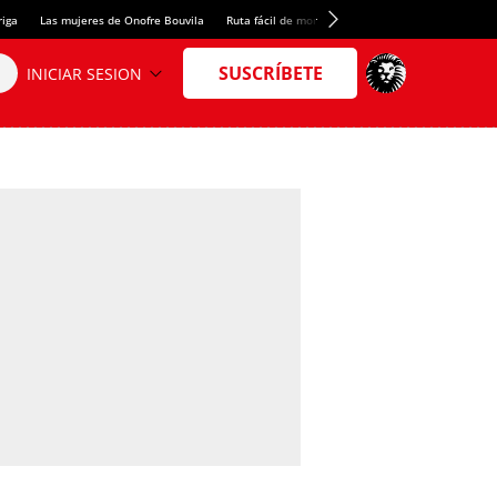
riga
Las mujeres de Onofre Bouvila
Ruta fácil de montaña
Nuevo tresmil de los Pir