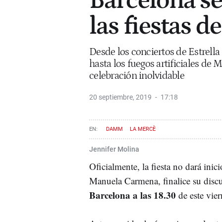
Barcelona se 
las fiestas d
Desde los conciertos de Estrella
hasta los fuegos artificiales de 
celebración inolvidable
20 septiembre, 2019
17:18
DAMM
LA MERCÈ
Jennifer Molina
Oficialmente, la fiesta no dará inic
Manuela Carmena, finalice su discu
Barcelona a las 18.30
de este vier