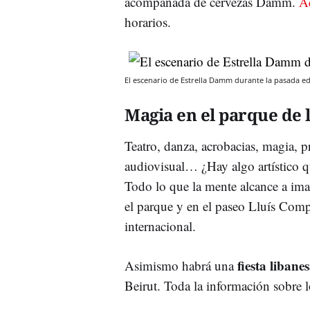
acompañada de cervezas Damm.
A
horarios.
El escenario de Estrella Damm durante la pasada edi
Magia en el parque de l
Teatro, danza, acrobacias, magia, 
audiovisual… ¿Hay algo artístico qu
Todo lo que la mente alcance a ima
el parque y en el paseo Lluís Compa
internacional.
fiesta libane
Asimismo habrá una
Beirut. Toda la información sobre 