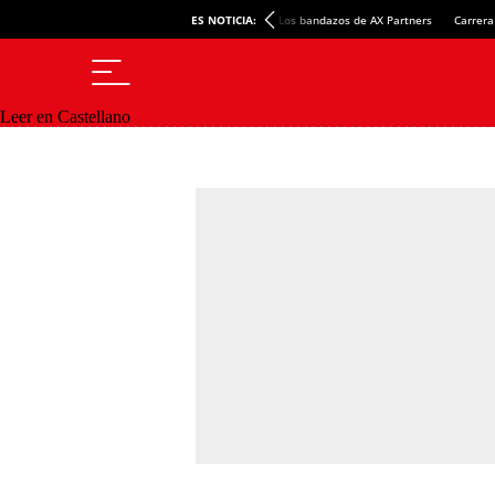
ES NOTICIA:
Los bandazos de AX Partners
Carrera
Leer en Castellano