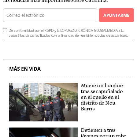
las noticias más importantes sobre Cataluña.
APUNTARME
De conformidad con el RGPD y la LOPDGDD, CRÓNICA GLOBALMEDIA S.L.
tratará los datos facilitados con la finalidad de remitirle noticias de actualidad.
MÁS EN VIDA
Muere un hombre
tras ser apuñalado
en el cuello en el
distrito de Nou
Barris
Detienen a tres
jóvenes por un robo