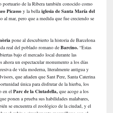
rio portuario de la Ribera también conocido como
eo Picasso
iglesia de Santa María del
y la bella
to al mar, pero que a medida que fue creciendo se
mòria
pone al descubierto la historia de Barcelona
Barcino.
vida real del poblado romano de
“Estas
iertas bajo el mercado local durante las
es ahora un espectacular monumento a los días
esiva de vida moderna, literalmente antigua y
visors, que añaden que Sant Pere, Santa Caterina
rtunidad única para disfrutar de la hierba, los
Parc de la Ciutadella,
o en el
que acoge a los
s que ponen a prueba sus habilidades malabares,
ién se encuentra el zoológico de la ciudad, y el