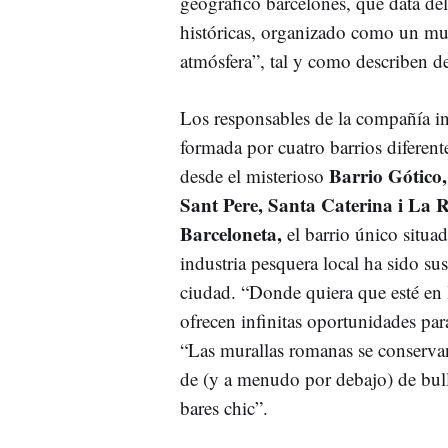
geográfico barcelonés, que data de
históricas, organizado como un mus
atmósfera”, tal y como describen 
Los responsables de la compañía in
formada por cuatro barrios diferent
Barrio Gótico,
desde el misterioso
Sant Pere, Santa Caterina i La 
Barceloneta,
el barrio único situad
industria pesquera local ha sido sus
ciudad. “Donde quiera que esté en l
ofrecen infinitas oportunidades par
“Las murallas romanas se conservan 
de (y a menudo por debajo) de bull
bares chic”.