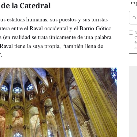
imp
 de la Catedral
us estatuas humanas, sus puestos y sus turistas
ntera entre el Raval occidental y el Barrio Gótico
D
 (en realidad se trata únicamente de una palabra
C
f
 Raval tiene la suya propia, “también llena de
a
”.