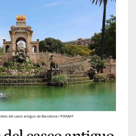
dibles del casco antiguo de Barcelona / PIXABAY