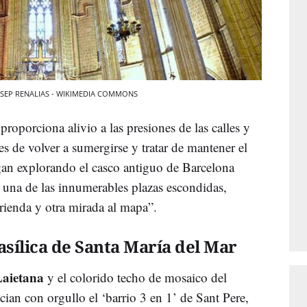
/ JOSEP RENALIAS - WIKIMEDIA COMMONS
l
proporciona alivio a las presiones de las calles y
es de volver a sumergirse y tratar de mantener el
igan explorando el casco antiguo de Barcelona
 una de las innumerables plazas escondidas,
rienda y otra mirada al mapa”.
asílica de Santa María del Mar
Laietana
y el colorido techo de mosaico del
ian con orgullo el ‘barrio 3 en 1’ de Sant Pere,