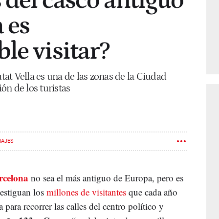
 del casco antiguo
 es
le visitar?
utat Vella es una de las zonas de la Ciudad
ón de los turistas
IAJES
rcelona
no sea el más antiguo de Europa, pero es
testiguan los
millones de visitantes
que cada año
a para recorrer las calles del centro político y