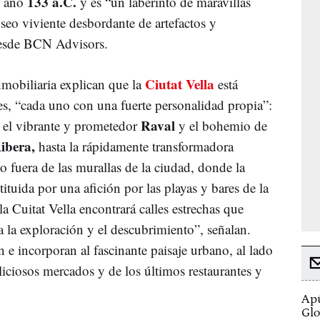
133 a.C.
l año
y es “un laberinto de maravillas
eo viviente desbordante de artefactos y
desde BCN Advisors.
Ciutat Vella
mobiliaria explican que la
está
es, “cada uno con una fuerte personalidad propia”:
Raval
el vibrante y prometedor
y el bohemio de
Ribera,
hasta la rápidamente transformadora
o fuera de las murallas de la ciudad, donde la
tituida por una afición por las playas y bares de la
a Cuitat Vella encontrará calles estrechas que
a la exploración y el descubrimiento”, señalan.
e incorporan al fascinante paisaje urbano, al lado
iciosos mercados y de los últimos restaurantes y
Apú
Glo