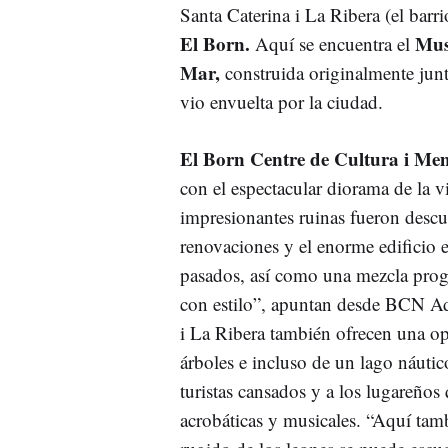
Santa Caterina i La Ribera (el bar
El Born.
Mus
Aquí se encuentra el
Mar,
construida originalmente jun
vio envuelta por la ciudad.
El Born Centre de Cultura i Me
con el espectacular diorama de la 
impresionantes ruinas fueron descub
renovaciones y el enorme edificio 
pasados, así como una mezcla progr
con estilo”, apuntan desde BCN Ad
i La Ribera también ofrecen una opo
árboles e incluso de un lago náutic
turistas cansados y a los lugareño
acrobáticas y musicales. “Aquí tamb