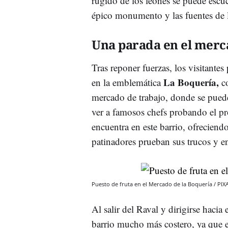
rugido de los leones se puede escuc
épico monumento y las fuentes de 
Una parada en el merc
Tras reponer fuerzas, los visitante
La Boquería,
en la emblemática
c
mercado de trabajo, donde se pued
ver a famosos chefs probando el p
encuentra en este barrio, ofrecien
patinadores prueban sus trucos y en
Puesto de fruta en el Mercado de la Boquería / PI
Al salir del Raval y dirigirse hacia
barrio mucho más costero, ya que 