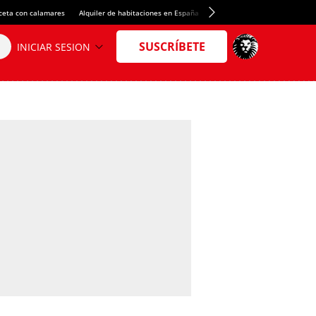
ceta con calamares
Alquiler de habitaciones en España
Crédito del Spotify Camp Nou