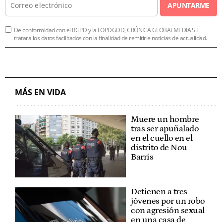
APUNTARME
De conformidad con el RGPD y la LOPDGDD, CRÓNICA GLOBALMEDIA S.L.
tratará los datos facilitados con la finalidad de remitirle noticias de actualidad.
MÁS EN VIDA
Muere un hombre
tras ser apuñalado
en el cuello en el
distrito de Nou
Barris
Detienen a tres
jóvenes por un robo
con agresión sexual
en una casa de