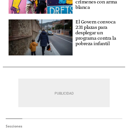
crímenes con arma
blanca
El Govern convoca
231 plazas para
desplegar un
programa contra la
pobreza infantil
Secciones