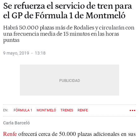
Se refuerza el servicio de tren para
el GP de Fórmula 1 de Montmeló
Habrá 50.000 plazas más de Rodalies y circularán con
una frecuencia media de 15 minutos en las horas
puntas
9 mayo, 2019
13:18
FÓRMULA 1
MONTMELÓ
TRENES
RENFE
TRANSPORTE PÚBLICO
Carla Barceló
Renfe
ofrecerá cerca de 50.000 plazas adicionales en sus