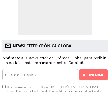
NEWSLETTER CRÓNICA GLOBAL
Apúntate a la newsletter de Crónica Global para recibir
las noticias más importantes sobre Cataluña.
APUNTARME
De conformidad con el RGPD y la LOPDGDD, CRÓNICA GLOBALMEDIA S.L.
tratará los datos facilitados con la finalidad de remitirle noticias de actualidad.