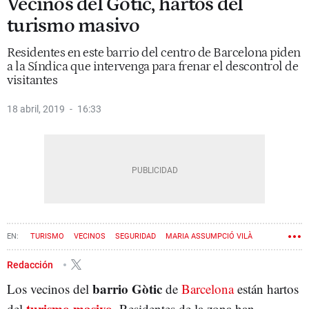
Vecinos del Gòtic, hartos del
turismo masivo
Residentes en este barrio del centro de Barcelona piden
a la Síndica que intervenga para frenar el descontrol de
visitantes
18 abril, 2019
16:33
TURISMO
VECINOS
SEGURIDAD
MARIA ASSUMPCIÓ VILÀ
Redacción
barrio Gòtic
Los vecinos del
de
Barcelona
están hartos
turismo masivo
del
. Residentes de la zona han