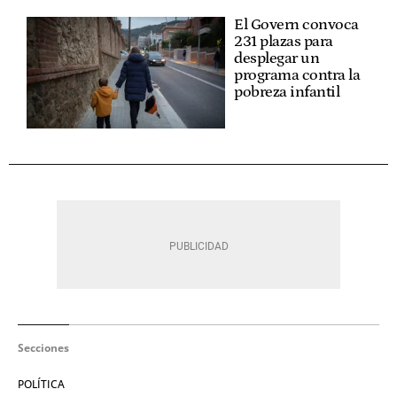
El Govern convoca
231 plazas para
desplegar un
programa contra la
pobreza infantil
Secciones
POLÍTICA