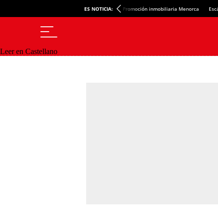
ES NOTICIA:
Promoción inmobiliaria Menorca
Esc
Leer en Castellano