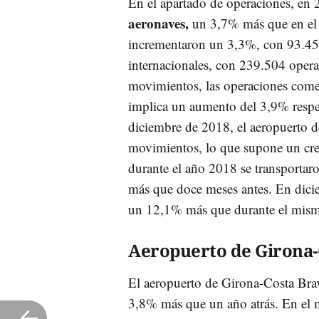
En el apartado de operaciones, en 
aeronaves,
un 3,7% más que en el 
incrementaron un 3,3%, con 93.450 
internacionales, con 239.504 opera
movimientos, las operaciones comer
implica un aumento del 3,9% respe
diciembre de 2018, el aeropuerto d
movimientos, lo que supone un crec
durante el año 2018 se transporta
más que doce meses antes. En dici
un 12,1% más que durante el mism
Aeropuerto de Girona-
El aeropuerto de Girona-Costa Bra
3,8% más que un año atrás. En el 