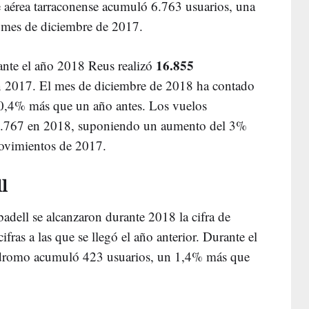
e aérea tarraconense acumuló 6.763 usuarios, una
 mes de diciembre de 2017.
16.855
ante el año 2018 Reus realizó
 2017. El mes de diciembre de 2018 ha contado
60,4% más que un año antes. Los vuelos
e 6.767 en 2018, suponiendo un aumento del 3%
 movimientos de 2017.
l
adell se alcanzaron durante 2018 la cifra de
fras a las que se llegó el año anterior. Durante el
ódromo acumuló 423 usuarios, un 1,4% más que