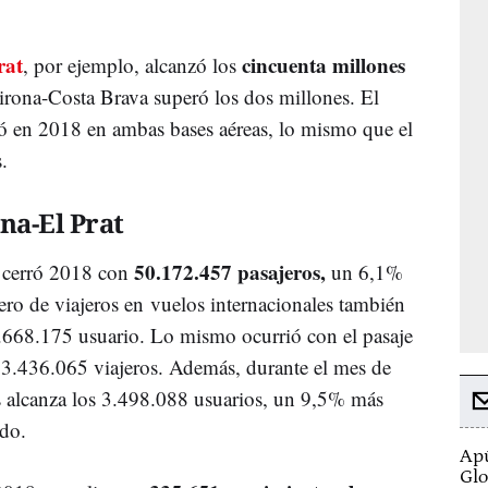
rat
cincuenta millones
, por ejemplo, alcanzó los
irona-Costa Brava superó los dos millones. El
ió en 2018 en ambas bases aéreas, lo mismo que el
.
na-El Prat
50.172.457 pasajeros,
t cerró 2018 con
un 6,1%
ero de viajeros en vuelos internacionales también
6.668.175 usuario. Lo mismo ocurrió con el pasaje
3.436.065 viajeros. Además, durante el mes de
s alcanza los 3.498.088 usuarios, un 9,5% más
do.
Apú
Glo