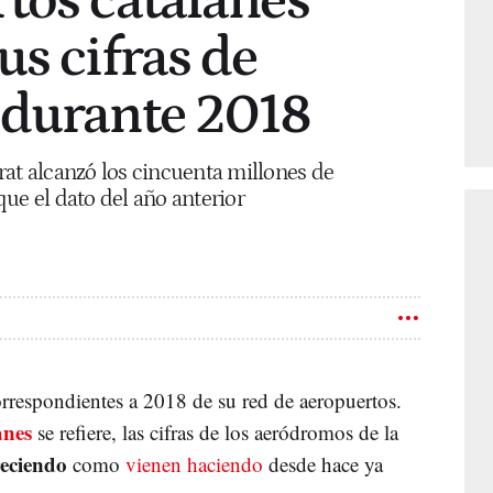
tos catalanes
s cifras de
 durante 2018
rat alcanzó los cincuenta millones de
ue el dato del año anterior
correspondientes a 2018 de su red de aeropuertos.
anes
se refiere, las cifras de los aeródromos de la
reciendo
como
vienen haciendo
desde hace ya