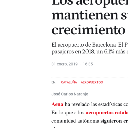
Los aeropuer
mantienen su
crecimiento
El aeropuerto de Barcelona-El P
pasajeros en 2018, un 6,1% más q
31 enero, 2019
16:35
CATALUÑA
AEROPUERTOS
José Carlos Naranjo
Aena
ha revelado las estadísticas 
aeropuertos catal
En lo que a los
siguieron c
comunidad autónoma