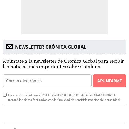
NEWSLETTER CRÓNICA GLOBAL
Apúntate a la newsletter de Crónica Global para recibir
las noticias más importantes sobre Cataluña.
APUNTARME
De conformidad con el RGPD y la LOPDGDD, CRÓNICA GLOBALMEDIA S.L.
tratará los datos facilitados con la finalidad de remitirle noticias de actualidad.