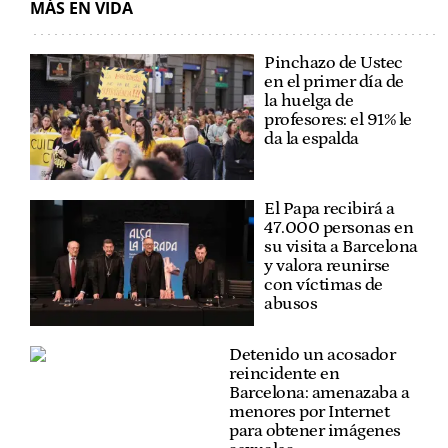
MÁS EN VIDA
Pinchazo de Ustec
en el primer día de
la huelga de
profesores: el 91% le
da la espalda
El Papa recibirá a
47.000 personas en
su visita a Barcelona
y valora reunirse
con víctimas de
abusos
Detenido un acosador
reincidente en
Barcelona: amenazaba a
menores por Internet
para obtener imágenes