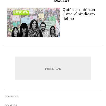
sexuales
Quién es quién en
Ustec, el sindicato
del 'no'
Secciones
POLÍTICA