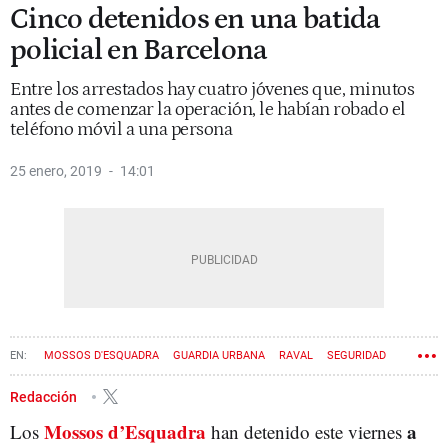
Cinco detenidos en una batida
policial en Barcelona
Entre los arrestados hay cuatro jóvenes que, minutos
antes de comenzar la operación, le habían robado el
teléfono móvil a una persona
25 enero, 2019
14:01
MOSSOS D'ESQUADRA
GUARDIA URBANA
RAVAL
SEGURIDAD
Redacción
Mossos d’Esquadra
a
Los
han detenido este viernes