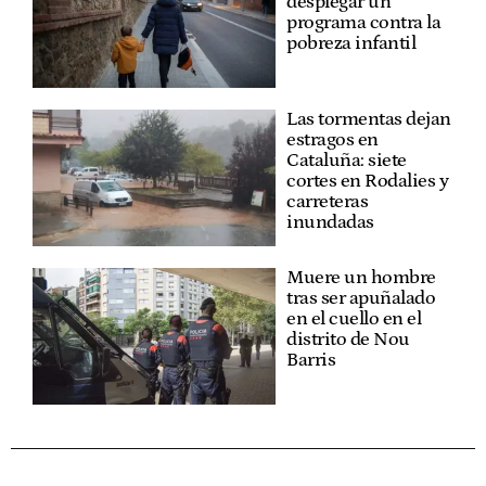
desplegar un
programa contra la
pobreza infantil
Las tormentas dejan
estragos en
Cataluña: siete
cortes en Rodalies y
carreteras
inundadas
Muere un hombre
tras ser apuñalado
en el cuello en el
distrito de Nou
Barris