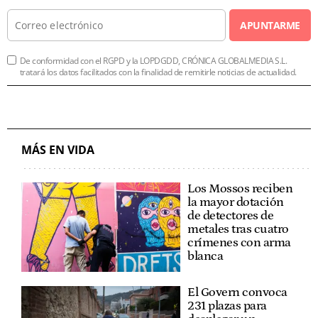
APUNTARME
De conformidad con el RGPD y la LOPDGDD, CRÓNICA GLOBALMEDIA S.L.
tratará los datos facilitados con la finalidad de remitirle noticias de actualidad.
MÁS EN VIDA
Los Mossos reciben
la mayor dotación
de detectores de
metales tras cuatro
crímenes con arma
blanca
El Govern convoca
231 plazas para