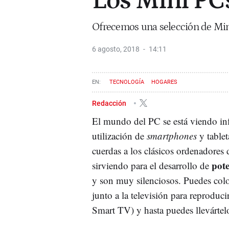
Los Mini PC
Ofrecemos una selección de Min
6 agosto, 2018
14:11
TECNOLOGÍA
HOGARES
Redacción
El mundo del PC se está viendo inf
utilización de
smartphones
y tablet
cuerdas a los clásicos ordenadores
pote
sirviendo para el desarrollo de
y son muy silenciosos. Puedes coloc
junto a la televisión para reproduc
Smart TV) y hasta puedes llevártelo