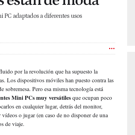
s están de moda
i PC adaptados a diferentes usos
luido por la revolución que ha supuesto la
as. Los dispositivos móviles han puesto contra las
 de sobremesa. Pero esa misma tecnología está
ntes Mini PCs muy versátiles
que ocupan poco
arlos en cualquier lugar, detrás del monitor,
ir vídeos o jugar (en caso de no disponer de una
s de viaje.