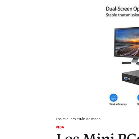
Los mini pcs están de moda
VIDA