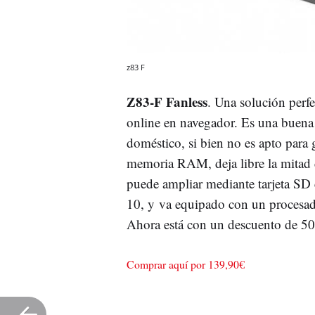
z83 F
Z83-F Fanless
. Una solución perfe
online en navegador. Es una buena o
doméstico, si bien no es apto para
memoria RAM, deja libre la mitad
puede ampliar mediante tarjeta S
10, y va equipado con un procesad
Ahora está con un descuento de 5
Comprar aquí por 139,90€