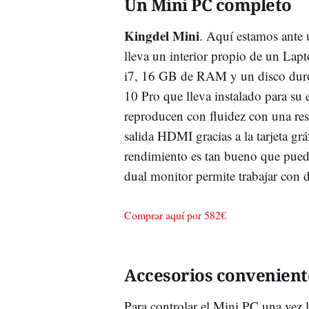
Un Mini PC completo
Kingdel Mini
. Aquí estamos ante
lleva un interior propio de un Lap
i7, 16 GB de RAM y un disco dur
10 Pro que lleva instalado para su
reproducen con fluidez con una re
salida HDMI gracias a la tarjeta gr
rendimiento es tan bueno que puede
dual monitor permite trabajar con 
Comprar aquí por 582€
Accesorios convenient
Para controlar el Mini PC una vez 