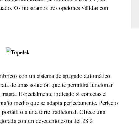
uado. Os mostramos tres opciones válidas con
ámbricos con un sistema de apagado automático
 trata de unas solución que te permitirá funcionar
tratara. Especialmente indicado si conectas el
maño medio que se adapta perfectamente. Perfecto
portátil o a una torre tradicional. Ofrece una
mejorada con un descuento extra del 28%