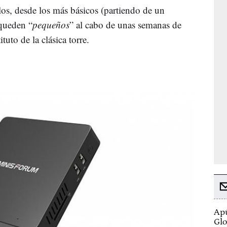
os, desde los más básicos (partiendo de un
 queden “
pequeños
” al cabo de unas semanas de
tuto de la clásica torre.
Apú
Glo