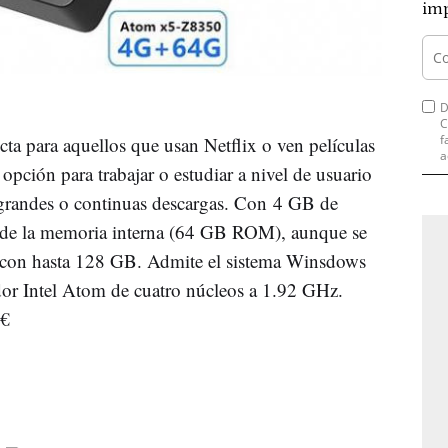
imp
D
C
f
cta para aquellos que usan Netflix o ven películas
a
pción para trabajar o estudiar a nivel de usuario
 grandes o continuas descargas. Con 4 GB de
 de la memoria interna (64 GB ROM), aunque se
D con hasta 128 GB. Admite el sistema Winsdows
or Intel Atom de cuatro núcleos a 1.92 GHz.
0€