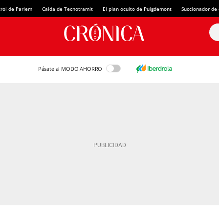
rol de Parlem
Caída de Tecnotramit
El plan oculto de Puigdemont
Succionador de c
Pásate al MODO AHORRO