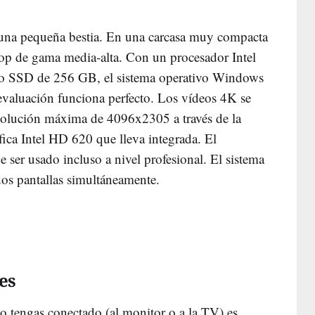
 una pequeña bestia. En una carcasa muy compacta
top de gama media-alta. Con un procesador Intel
o SSD de 256 GB, el sistema operativo Windows
 evaluación funciona perfecto. Los vídeos 4K se
solución máxima de 4096x2305 a través de la
áfica Intel HD 620 que lleva integrada. El
 ser usado incluso a nivel profesional. El sistema
dos pantallas simultáneamente.
es
lo tengas conectado (al monitor o a la TV) es