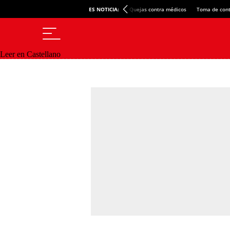
ES NOTICIA:
Quejas contra médicos
Toma de cont
Leer en Castellano