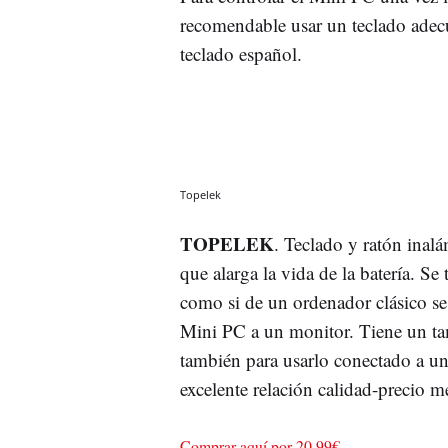
recomendable usar un teclado adec
teclado español.
Topelek
TOPELEK
. Teclado y ratón inal
que alarga la vida de la batería. Se
como si de un ordenador clásico se 
Mini PC a un monitor. Tiene un ta
también para usarlo conectado a un 
excelente relación calidad-precio 
Comprar aquí por 20,99€