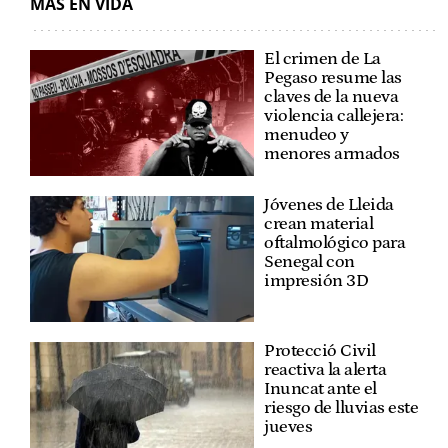
MÁS EN VIDA
El crimen de La
Pegaso resume las
claves de la nueva
violencia callejera:
menudeo y
menores armados
Jóvenes de Lleida
crean material
oftalmológico para
Senegal con
impresión 3D
Protecció Civil
reactiva la alerta
Inuncat ante el
riesgo de lluvias este
jueves