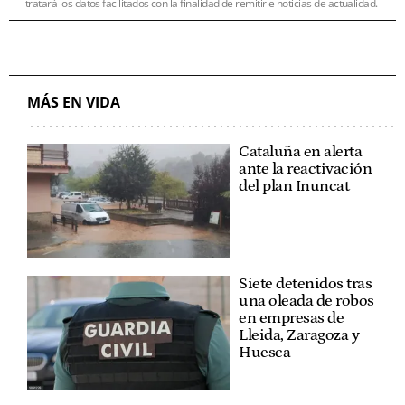
tratará los datos facilitados con la finalidad de remitirle noticias de actualidad.
MÁS EN VIDA
Cataluña en alerta
ante la reactivación
del plan Inuncat
Siete detenidos tras
una oleada de robos
en empresas de
Lleida, Zaragoza y
Huesca