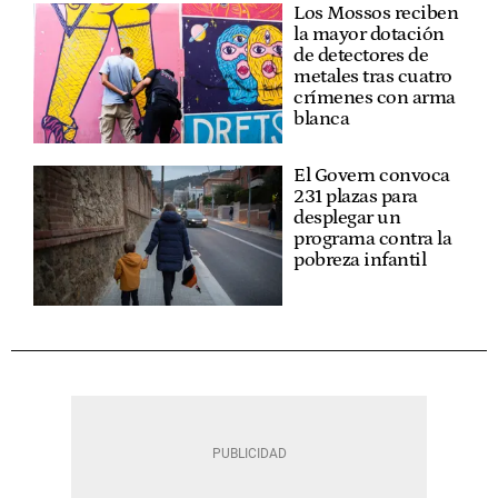
Los Mossos reciben
la mayor dotación
de detectores de
metales tras cuatro
crímenes con arma
blanca
El Govern convoca
231 plazas para
desplegar un
programa contra la
pobreza infantil