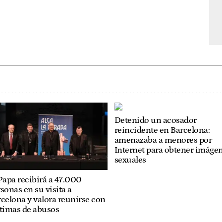
Detenido un acosador
reincidente en Barcelona:
amenazaba a menores por
Internet para obtener imáge
sexuales
Papa recibirá a 47.000
sonas en su visita a
celona y valora reunirse con
ctimas de abusos