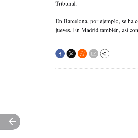
Tribunal.
En Barcelona, por ejemplo, se ha c
jueves. En Madrid también, así c