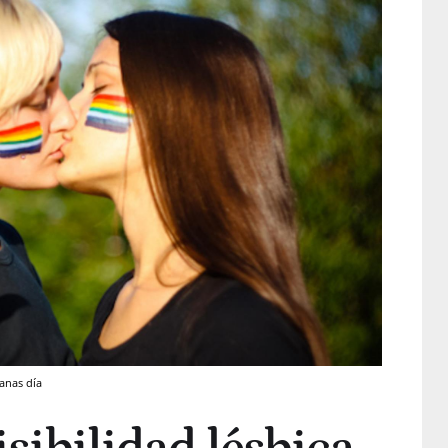
anas día