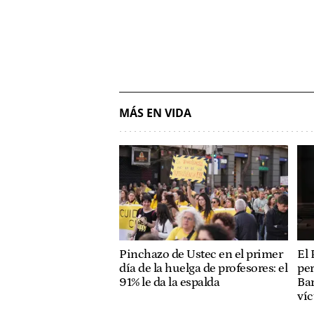
MÁS EN VIDA
Pinchazo de Ustec en el primer
El 
día de la huelga de profesores: el
per
91% le da la espalda
Bar
ví