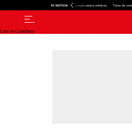
ES NOTICIA:
Quejas contra médicos
Toma de cont
Leer en Castellano