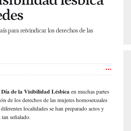
visibilidad lésbica
edes
aís para reivindicar los derechos de las
Día de la Visibilidad Lésbica
l
en muchas partes
ión de los derechos de las mujeres homosexuales
 diferentes localidades se han preparado actos y
a tan señalado.