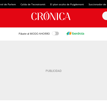
rol de Parlem
Caída de Tecnotramit
El plan oculto de Puigdemont
Succionador de c
Pásate al MODO AHORRO