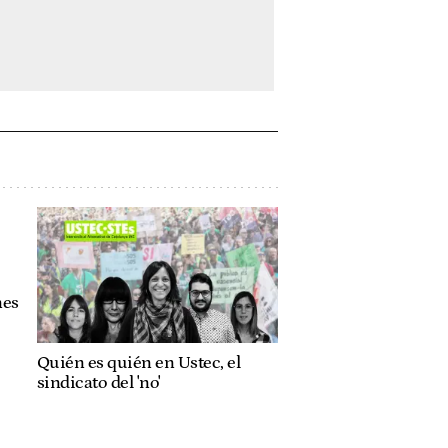
nes
Quién es quién en Ustec, el
sindicato del 'no'