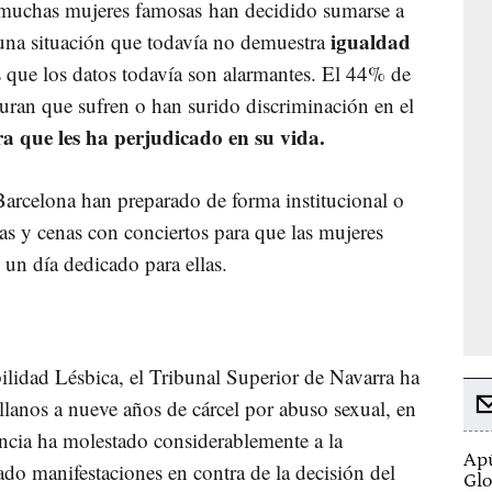
 muchas mujeres famosas han decidido sumarse a
igualdad
 una situación que todavía no demuestra
s que los datos todavía son alarmantes. El 44% de
guran que sufren o han surido discriminación en el
a que les ha perjudicado en su vida.
arcelona han preparado de forma institucional o
as y cenas con conciertos para que las mujeres
 un día dedicado para ellas.
ilidad Lésbica, el Tribunal Superior de Navarra ha
llanos a nueve años de cárcel por abuso sexual, en
encia ha molestado considerablemente a la
Apú
do manifestaciones en contra de la decisión del
Glo