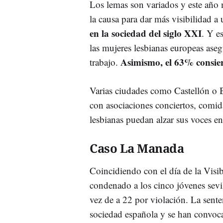
Los lemas son variados y este año
la causa para dar más visibilidad a
en la sociedad del siglo XXI
. Y e
las mujeres lesbianas europeas ase
Asimismo, el 63% consier
trabajo.
Varias ciudades como Castellón o B
con asociaciones conciertos, comid
lesbianas puedan alzar sus voces en
Caso La Manada
Coincidiendo con el día de la Visib
condenado a los cinco jóvenes sevi
vez de a 22 por violación. La sent
sociedad española y se han convoca