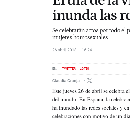
El día de la 
inunda las r
Se celebrarán actos por todo el p
mujeres homosexuales
26 abril, 2018
16:24
TWITTER
LGTBI
Claudia Granja
Este jueves 26 de abril se celebra e
del mundo. En España, la celebrac
ha inundado las redes sociales y en
celebraciones con motivo de un dí