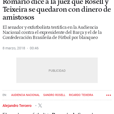
Romario dice a la juez que Rosell y
Teixeira se quedaron con dinero de
amistosos
El senador y exfutbolista testifica en la Audiencia
Nacional contra el expresidente del Barça y el de la
Confederación Brasileña de Fútbol por blanqueo
8 marzo, 2018
00:46
AUDIENCIA NACIONAL
SANDRO ROSELL
RICARDO TEIXEIRA
CARMEN LAMELA
Alejandro Tercero