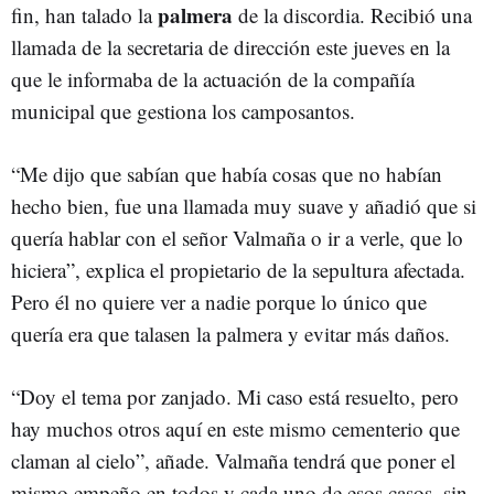
palmera
fin, han talado la
de la discordia. Recibió una
llamada de la secretaria de dirección este jueves en la
que le informaba de la actuación de la compañía
municipal que gestiona los camposantos.
“Me dijo que sabían que había cosas que no habían
hecho bien, fue una llamada muy suave y añadió que si
quería hablar con el señor Valmaña o ir a verle, que lo
hiciera”, explica el propietario de la sepultura afectada.
Pero él no quiere ver a nadie porque lo único que
quería era que talasen la palmera y evitar más daños.
“Doy el tema por zanjado. Mi caso está resuelto, pero
hay muchos otros aquí en este mismo cementerio que
claman al cielo”, añade. Valmaña tendrá que poner el
mismo empeño en todos y cada uno de esos casos, sin