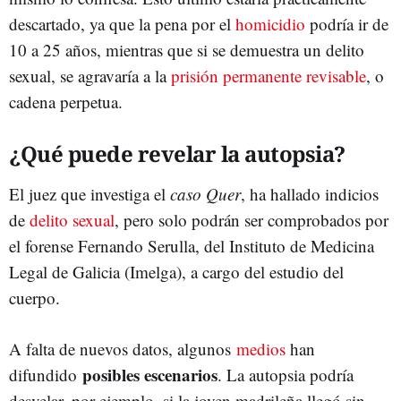
descartado, ya que la pena por el
homicidio
podría ir de
10 a 25 años, mientras que si se demuestra un delito
sexual, se agravaría a la
prisión permanente revisable
, o
cadena perpetua.
¿Qué puede revelar la autopsia?
El juez que investiga el
caso Quer
, ha hallado indicios
de
delito sexual
, pero solo podrán ser comprobados por
el forense Fernando Serulla, del Instituto de Medicina
Legal de Galicia (Imelga), a cargo del estudio del
cuerpo.
A falta de nuevos datos, algunos
medios
han
posibles escenarios
difundido
. La autopsia podría
desvelar, por ejemplo, si la joven madrileña llegó sin