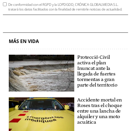
De conformidad con el RGPD y la LOPDGDD, CRÓNICA GLOBALMEDIA S.L.
tratará los datos facilitados con la finalidad de remitirle noticias de actualidad.
MÁS EN VIDA
Protecció Civil
activa el plan
Inuncat ante la
llegada de fuertes
tormentas a gran
parte del territorio
Accidente mortal en
Roses tras el choque
entre una lancha de
alquiler y una moto
acuática