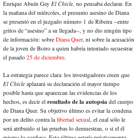
Enrique Abuín Gey
El Chicle,
no pensaba declarar. En
la mañana del miércoles, el presunto asesino de Diana
se presentó en el juzgado número 1 de Ribeira --entre
gritos de “asesino” a su llegada--, y no dio ningún tipo
de información: sobre
Diana Quer
, ni sobre la acusación
de la joven de Boiro a quien habría intentado secuestrar
el pasado
25 de diciembre
.
La estrategia parece clara: los investigadores creen que
El Chicle
aplazará su declaración el mayor tiempo
posible hasta que aparezcan las evidencias de los
resultado de la autopsia
hechos, es decir el
del cuerpo
de Diana Quer. Su objetivo último es evitar la condena
por un delito contra la
libertad sexual
, el cual sólo le
será atribuido si las pruebas lo demuestran, o si el él
mismo lo confiesa. Esto último estaría prácticamente