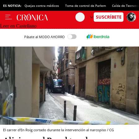
ES NOTICIA:
Quejas contra médicos
Toma de control de Parlem
Caída de Tecnotr
Leer en Castellano
Pásate al MODO AHORRO
El carrer d'En Roig cortado durante la intervención al narcopiso / CG