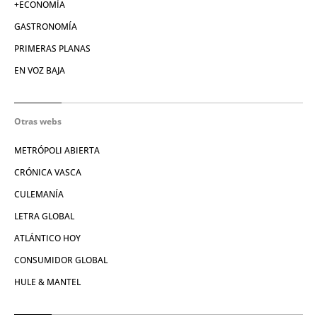
+ECONOMÍA
GASTRONOMÍA
PRIMERAS PLANAS
EN VOZ BAJA
Otras webs
METRÓPOLI ABIERTA
CRÓNICA VASCA
CULEMANÍA
LETRA GLOBAL
ATLÁNTICO HOY
CONSUMIDOR GLOBAL
HULE & MANTEL