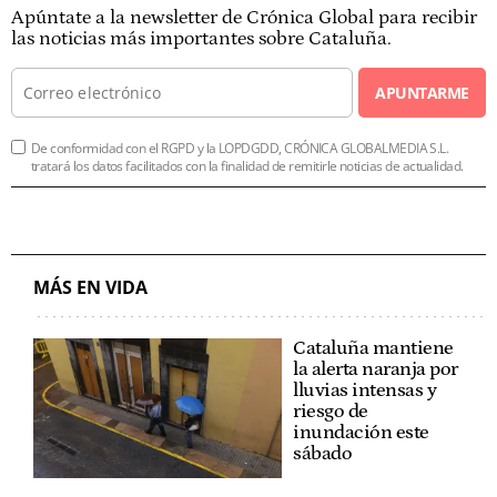
Apúntate a la newsletter de Crónica Global para recibir
las noticias más importantes sobre Cataluña.
APUNTARME
De conformidad con el RGPD y la LOPDGDD, CRÓNICA GLOBALMEDIA S.L.
tratará los datos facilitados con la finalidad de remitirle noticias de actualidad.
MÁS EN VIDA
Cataluña mantiene
la alerta naranja por
lluvias intensas y
riesgo de
inundación este
sábado