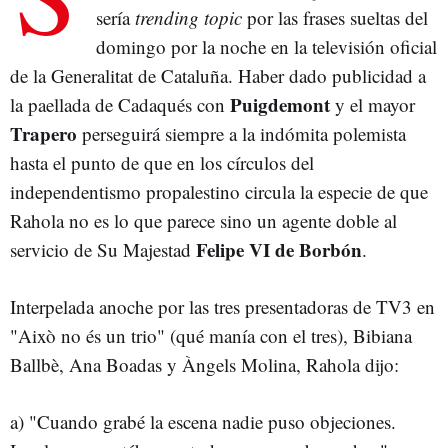
sería
trending topic
por las frases sueltas del
domingo por la noche en la televisión oficial
de la Generalitat de Cataluña. Haber dado publicidad a
Puigdemont
la paellada de Cadaqués con
y el mayor
Trapero
perseguirá siempre a la indómita polemista
hasta el punto de que en los círculos del
independentismo propalestino circula la especie de que
Rahola no es lo que parece sino un agente doble al
Felipe VI de Borbón
servicio de Su Majestad
.
Interpelada anoche por las tres presentadoras de TV3 en
"Això no és un trio" (qué manía con el tres), Bibiana
Ballbè, Ana Boadas y Àngels Molina, Rahola dijo:
a) "Cuando grabé la escena nadie puso objeciones.