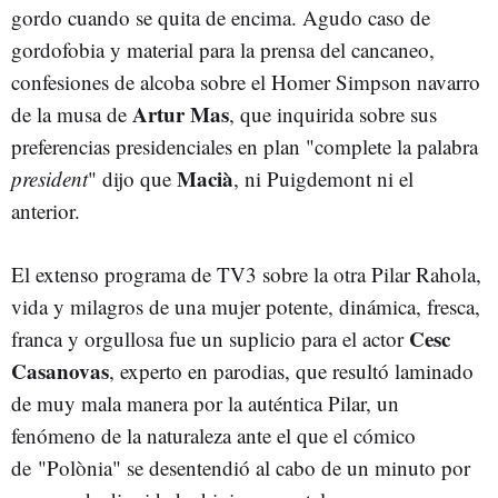
gordo cuando se quita de encima. Agudo caso de
gordofobia y material para la prensa del cancaneo,
confesiones de alcoba sobre el Homer Simpson navarro
Artur Mas
de la musa de
, que inquirida sobre sus
preferencias presidenciales en plan "complete la palabra
Macià
president
" dijo que
, ni Puigdemont ni el
anterior.
El extenso programa de TV3 sobre la otra Pilar Rahola,
vida y milagros de una mujer potente, dinámica, fresca,
Cesc
franca y orgullosa fue un suplicio para el actor
Casanovas
, experto en parodias, que resultó laminado
de muy mala manera por la auténtica Pilar, un
fenómeno de la naturaleza ante el que el cómico
de "Polònia" se desentendió al cabo de un minuto por