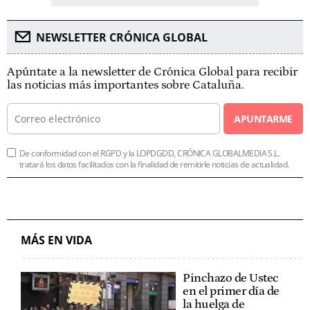
NEWSLETTER CRÓNICA GLOBAL
Apúntate a la newsletter de Crónica Global para recibir
las noticias más importantes sobre Cataluña.
APUNTARME
De conformidad con el RGPD y la LOPDGDD, CRÓNICA GLOBALMEDIA S.L.
tratará los datos facilitados con la finalidad de remitirle noticias de actualidad.
MÁS EN VIDA
Pinchazo de Ustec
en el primer día de
la huelga de