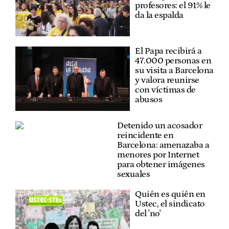
profesores: el 91% le
da la espalda
El Papa recibirá a
47.000 personas en
su visita a Barcelona
y valora reunirse
con víctimas de
abusos
Detenido un acosador
reincidente en
Barcelona: amenazaba a
menores por Internet
para obtener imágenes
sexuales
Quién es quién en
Ustec, el sindicato
del 'no'