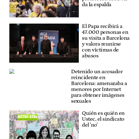
da la espalda
El Papa recibirá a
47.000 personas en
su visita a Barcelona
y valora reunirse
con víctimas de
abusos
Detenido un acosador
reincidente en
Barcelona: amenazaba a
menores por Internet
para obtener imágenes
sexuales
Quién es quién en
Ustec, el sindicato
del 'no'