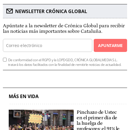
NEWSLETTER CRÓNICA GLOBAL
Apúntate a la newsletter de Crónica Global para recibir
las noticias más importantes sobre Cataluña.
APUNTARME
De conformidad con el RGPD y la LOPDGDD, CRÓNICA GLOBALMEDIA S.L.
tratará los datos facilitados con la finalidad de remitirle noticias de actualidad.
MÁS EN VIDA
Pinchazo de Ustec
en el primer día de
la huelga de
profesores: el 91% le