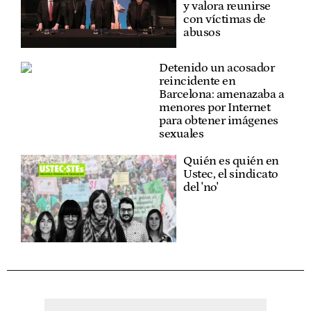
y valora reunirse
con víctimas de
abusos
Detenido un acosador
reincidente en
Barcelona: amenazaba a
menores por Internet
para obtener imágenes
sexuales
Quién es quién en
Ustec, el sindicato
del 'no'