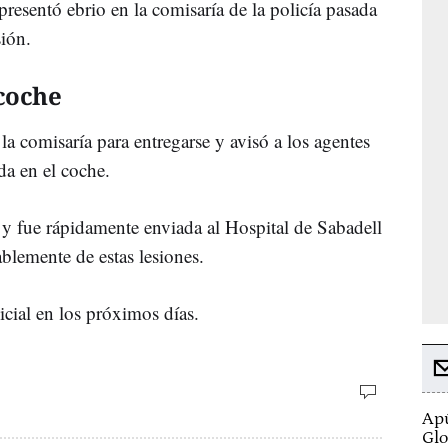
resentó ebrio en la comisaría de la policía pasada
sión.
 coche
la comisaría para entregarse y avisó a los agentes
da en el coche.
y fue rápidamente enviada al Hospital de
Sabadell
blemente de estas lesiones.
cial en los próximos días.
Apú
Glo