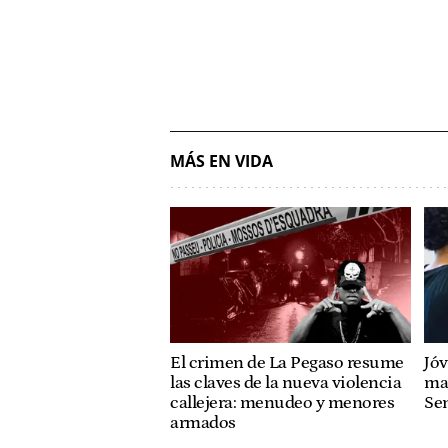
MÁS EN VIDA
El crimen de La Pegaso resume
Jóv
las claves de la nueva violencia
mat
callejera: menudeo y menores
Se
armados