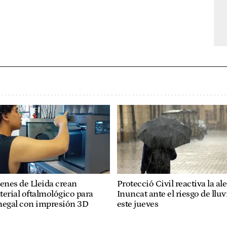
enes de Lleida crean
Protecció Civil reactiva la ale
erial oftalmológico para
Inuncat ante el riesgo de lluv
negal con impresión 3D
este jueves