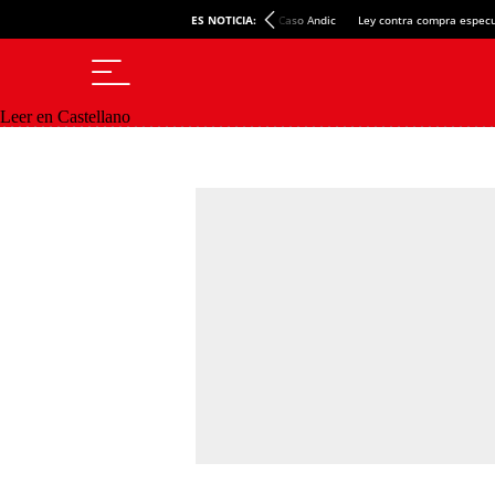
ES NOTICIA:
Caso Andic
Ley contra compra especu
Leer en Castellano