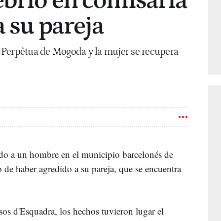
ebrio en comisaría
a su pareja
 Perpètua de Mogoda y la mujer se recupera
do a un hombre en el municipio barcelonés de
 de haber agredido a su pareja, que se encuentra
sos
d'Esquadra
, los hechos tuvieron lugar el