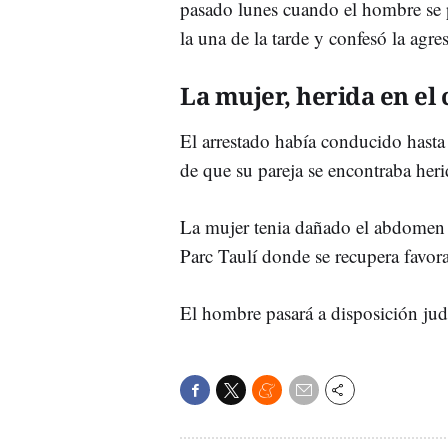
pasado lunes cuando el hombre se p
la una de la tarde y confesó la agre
La mujer, herida en el
El arrestado había conducido hasta 
de que su pareja se encontraba heri
La mujer tenia dañado el abdomen 
Parc
Taulí
donde se recupera favora
El hombre pasará a disposición judi