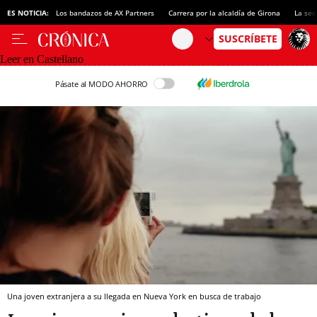
ES NOTICIA:
Los bandazos de AX Partners
Carrera por la alcaldía de Girona
La sec
Leer en Castellano
Pásate al MODO AHORRO
Una joven extranjera a su llegada en Nueva York en busca de trabajo