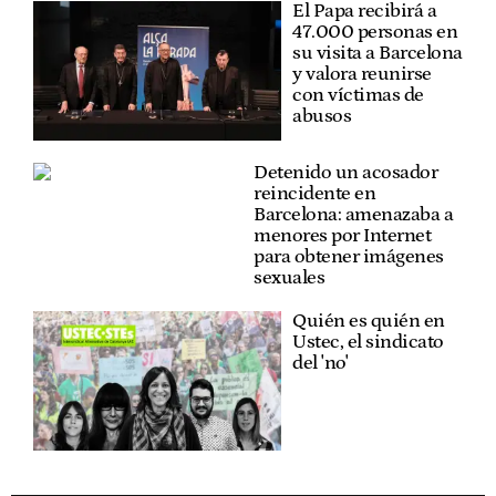
El Papa recibirá a
47.000 personas en
su visita a Barcelona
y valora reunirse
con víctimas de
abusos
Detenido un acosador
reincidente en
Barcelona: amenazaba a
menores por Internet
para obtener imágenes
sexuales
Quién es quién en
Ustec, el sindicato
del 'no'