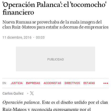
'Operación Palanca': el 'tocomocho'
financiero
Nueva Rumasa se provechaba de la mala imagen del
clan Ruiz-Mateos para estafar a decenas de empresarios
11 diciembre, 2016
00:03
JUSTICIA
EMPRESAS
ACCIONISTAS
DIRECTIVOS
ESTAFAS
RUIZ-MATEOS
Carlos Quílez
Operación palanca
. Este es el diseño urdido por el clan
Ruiz-Mateos y reconocida expresamente por el