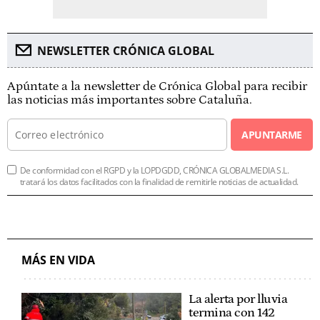
NEWSLETTER CRÓNICA GLOBAL
Apúntate a la newsletter de Crónica Global para recibir
las noticias más importantes sobre Cataluña.
APUNTARME
De conformidad con el RGPD y la LOPDGDD, CRÓNICA GLOBALMEDIA S.L.
tratará los datos facilitados con la finalidad de remitirle noticias de actualidad.
MÁS EN VIDA
La alerta por lluvia
termina con 142