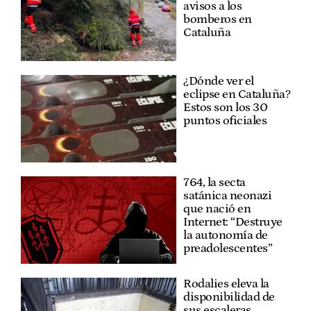
avisos a los
bomberos en
Cataluña
¿Dónde ver el
eclipse en Cataluña?
Estos son los 30
puntos oficiales
764, la secta
satánica neonazi
que nació en
Internet: “Destruye
la autonomía de
preadolescentes”
Rodalies eleva la
disponibilidad de
sus escaleras