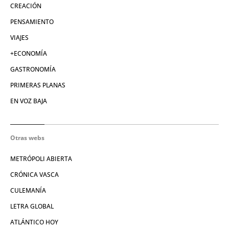
CREACIÓN
PENSAMIENTO
VIAJES
+ECONOMÍA
GASTRONOMÍA
PRIMERAS PLANAS
EN VOZ BAJA
Otras webs
METRÓPOLI ABIERTA
CRÓNICA VASCA
CULEMANÍA
LETRA GLOBAL
ATLÁNTICO HOY