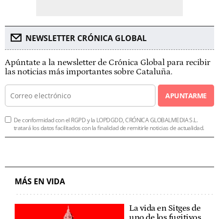
NEWSLETTER CRÓNICA GLOBAL
Apúntate a la newsletter de Crónica Global para recibir
las noticias más importantes sobre Cataluña.
APUNTARME
De conformidad con el RGPD y la LOPDGDD, CRÓNICA GLOBALMEDIA S.L.
tratará los datos facilitados con la finalidad de remitirle noticias de actualidad.
MÁS EN VIDA
La vida en Sitges de
uno de los fugitivos