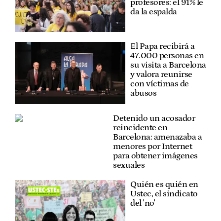
profesores: el 91% le
da la espalda
El Papa recibirá a
47.000 personas en
su visita a Barcelona
y valora reunirse
con víctimas de
abusos
Detenido un acosador
reincidente en
Barcelona: amenazaba a
menores por Internet
para obtener imágenes
sexuales
Quién es quién en
Ustec, el sindicato
del 'no'