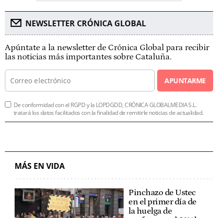
NEWSLETTER CRÓNICA GLOBAL
Apúntate a la newsletter de Crónica Global para recibir
las noticias más importantes sobre Cataluña.
APUNTARME
De conformidad con el RGPD y la LOPDGDD, CRÓNICA GLOBALMEDIA S.L.
tratará los datos facilitados con la finalidad de remitirle noticias de actualidad.
MÁS EN VIDA
Pinchazo de Ustec
en el primer día de
la huelga de