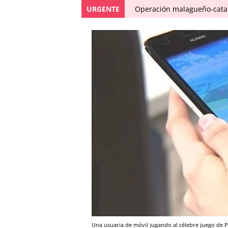
URGENTE
Operación malagueño-catal
Una usuaria de móvil jugando al célebre juego de