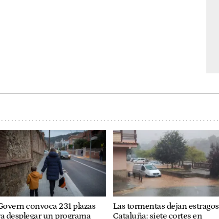
Govern convoca 231 plazas
Las tormentas dejan estragos
ra desplegar un programa
Cataluña: siete cortes en