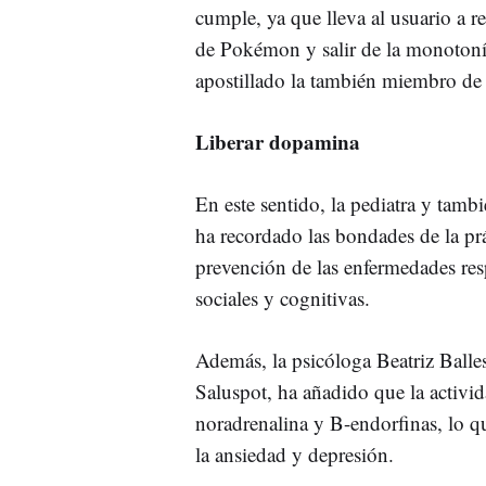
cumple, ya que lleva al usuario a re
de Pokémon y salir de la monotonía d
apostillado la también miembro de
Liberar dopamina
En este sentido, la pediatra y tam
ha recordado las bondades de la prác
prevención de las enfermedades resp
sociales y cognitivas.
Además, la psicóloga Beatriz Balle
Saluspot, ha añadido que la activid
noradrenalina y B-endorfinas, lo q
la ansiedad y depresión.