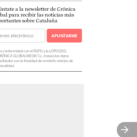
ntate a la newsletter de Crónica
bal para recibir las noticias más
ortantes sobre Cataluña
APUNTARME
e conformidad con el RGPD y la LOPDGDD,
RÓNICA GLOBALMEDIA S.L. tratará los datos
acilitados con la finalidad de remitirle noticias de
ctualidad.