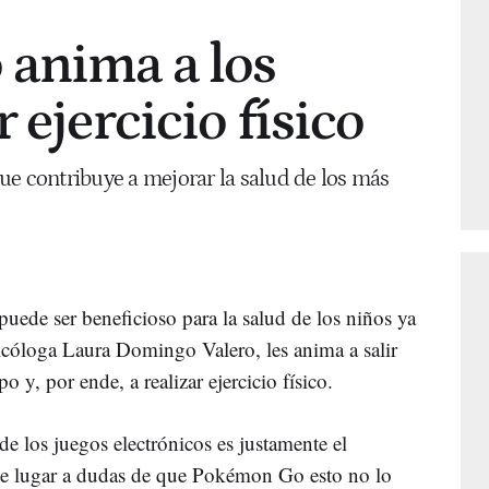
anima a los
 ejercicio físico
ue contribuye a mejorar la salud de los más
uede ser beneficioso para la salud de los niños ya
icóloga Laura Domingo Valero, les anima a salir
po y, por ende, a realizar ejercicio físico.
e los juegos electrónicos es justamente el
be lugar a dudas de que Pokémon Go esto no lo