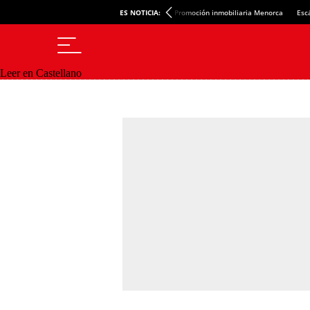
ES NOTICIA:
Promoción inmobiliaria Menorca
Esc
Leer en Castellano