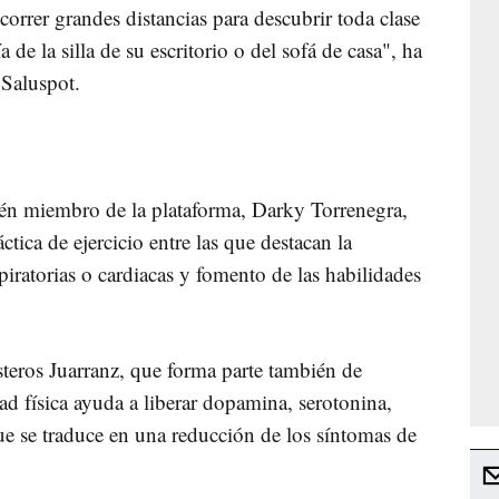
correr grandes distancias para descubrir toda clase
e la silla de su escritorio o del sofá de casa", ha
 Saluspot.
bién miembro de la plataforma, Darky Torrenegra,
tica de ejercicio entre las que destacan la
iratorias o cardiacas y fomento de las habilidades
steros Juarranz, que forma parte también de
ad física ayuda a liberar dopamina, serotonina,
ue se traduce en una reducción de los síntomas de