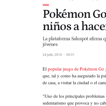
VIDA
Pokémon Go 
niños a hacer
La plataforma Saluspot afirma q
jóvenes
24 julio, 2016
09:31
El
popular juego de Pokémon Go
p
que, tal y como ha asegurado la ps
de casa, a visitar la ciudad o el cam
"Uno de los principales problemas d
sedentarismo que provoca y no ca