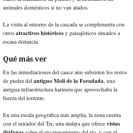
animales domésticos si no van atados.
La visita al entorno de la cascada se complementa con
atractivos históricos
otros
y paisajísticos situados a
escasa distancia.
Qué más ver
En las inmediaciones del cauce aún subsisten los restos
antiguo Molí de la Foradada
de piedra del
, una
antigua infraestructura harinera que aprovechaba la
fuerza del torrente.
En una escala geográfica más amplia, la zona cuenta
vistas
con el mirador del Ter, una atalaya que ofrece
diáfanas
sobre el encajonamiento del río, y con el