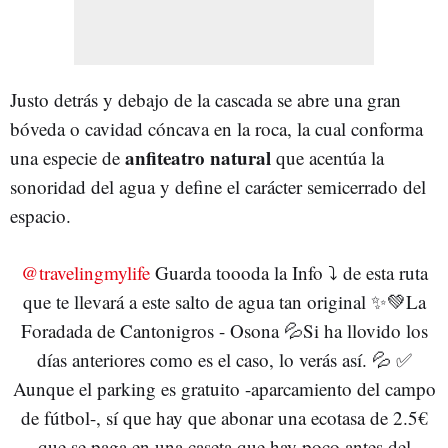
Justo detrás y debajo de la cascada se abre una gran
bóveda o cavidad cóncava en la roca, la cual conforma
anfiteatro natural
una especie de
que acentúa la
sonoridad del agua y define el carácter semicerrado del
espacio.
@travelingmylife
Guarda toooda la Info ⤵️ de esta ruta
que te llevará a este salto de agua tan original ✨💚La
Foradada de Cantonigros - Osona 💦Si ha llovido los
días anteriores como es el caso, lo verás así. 💦 ✅
Aunque el parking es gratuito -aparcamiento del campo
de fútbol-, sí que hay que abonar una ecotasa de 2.5€
que se paga en una caseta que hay poco antes del