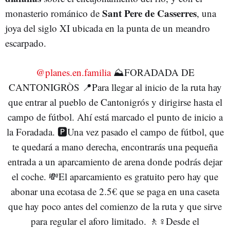
Sant Pere de Casserres
monasterio románico de
, una
joya del siglo XI ubicada en la punta de un meandro
escarpado.
@planes.en.familia
⛰️FORADADA DE
CANTONIGRÒS 📍Para llegar al inicio de la ruta hay
que entrar al pueblo de Cantonigrós y dirigirse hasta el
campo de fútbol. Ahí está marcado el punto de inicio a
la Foradada. 🅿️Una vez pasado el campo de fútbol, que
te quedará a mano derecha, encontrarás una pequeña
entrada a un aparcamiento de arena donde podrás dejar
el coche. 💸El aparcamiento es gratuito pero hay que
abonar una ecotasa de 2.5€ que se paga en una caseta
que hay poco antes del comienzo de la ruta y que sirve
para regular el aforo limitado. 🚶♀️Desde el