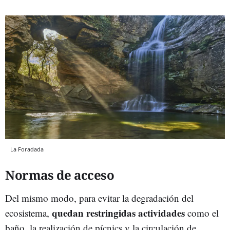
La Foradada
Normas de acceso
Del mismo modo, para evitar la degradación del
quedan restringidas actividades
ecosistema,
como el
baño, la realización de pícnics y la circulación de