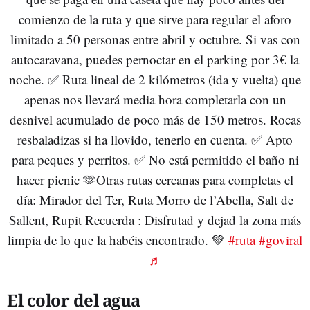
comienzo de la ruta y que sirve para regular el aforo
limitado a 50 personas entre abril y octubre. Si vas con
autocaravana, puedes pernoctar en el parking por 3€ la
noche. ✅ Ruta lineal de 2 kilómetros (ida y vuelta) que
apenas nos llevará media hora completarla con un
desnivel acumulado de poco más de 150 metros. Rocas
resbaladizas si ha llovido, tenerlo en cuenta. ✅ Apto
para peques y perritos. ✅ No está permitido el baño ni
hacer picnic 🫶Otras rutas cercanas para completas el
día: Mirador del Ter, Ruta Morro de l’Abella, Salt de
Sallent, Rupit Recuerda : Disfrutad y dejad la zona más
limpia de lo que la habéis encontrado. 💚
#ruta
#goviral
♬
El color del agua