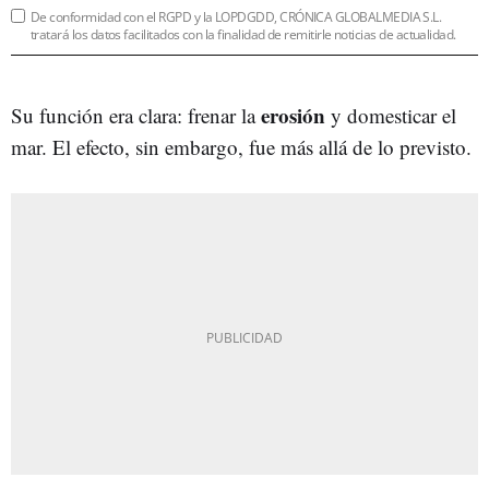
De conformidad con el RGPD y la LOPDGDD, CRÓNICA GLOBALMEDIA S.L.
tratará los datos facilitados con la finalidad de remitirle noticias de actualidad.
erosión
Su función era clara: frenar la
y domesticar el
mar. El efecto, sin embargo, fue más allá de lo previsto.