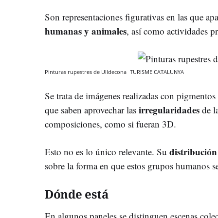
Son representaciones figurativas en las que ap
humanas y animales
, así como actividades p
Pinturas rupestres de Ulldecona
TURISME CATALUNYA
Se trata de imágenes realizadas con pigmentos n
irregularidades
que saben aprovechar las
de la
composiciones, como si fueran 3D.
distribución
Esto no es lo único relevante. Su
sobre la forma en que estos grupos humanos se
Dónde está
En algunos paneles se distinguen escenas cole