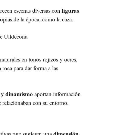
figuras
arecen escenas diversas con
ropias de la época, como la caza.
aturales en tonos rojizos y ocres,
 roca para dar forma a las
y dinamismo
aportan información
 relacionaban con su entorno.
dimensión
ctivas que sugieren una