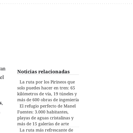
ran
Noticias relacionadas
el
La ruta por los Pirineos que
solo puedes hacer en tren: 65
kilómetros de vía, 19 túneles y
más de 600 obras de ingeniería
s
,
El refugio perfecto de Manel
n
Fuentes: 3.000 habitantes,
playas de aguas cristalinas y
o
más de 15 galerías de arte
La ruta más refrescante de