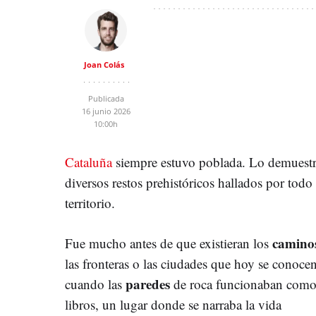
Joan Colás
Publicada
16 junio 2026
10:00h
Cataluña
siempre estuvo poblada. Lo demuest
diversos restos prehistóricos hallados por todo 
territorio.
camino
Fue mucho antes de que existieran los
las fronteras o las ciudades que hoy se conoce
paredes
cuando las
de roca funcionaban com
libros, un lugar donde se narraba la vida