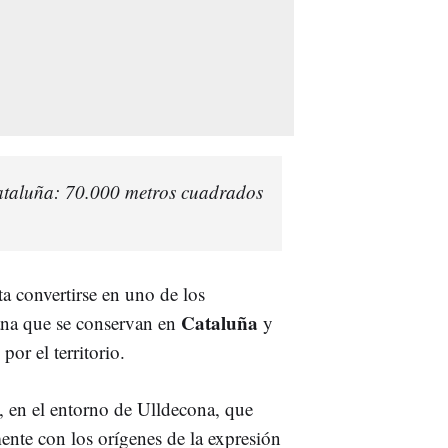
Cataluña: 70.000 metros cuadrados
ta convertirse en uno de los
Cataluña
ana que se conservan en
y
por el territorio.
, en el entorno de Ulldecona, que
ente con los orígenes de la expresión