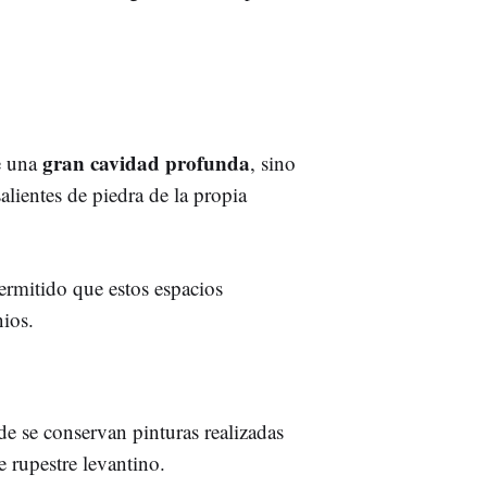
gran cavidad profunda
de una
, sino
alientes de piedra de la propia
ermitido que estos espacios
nios.
de se conservan pinturas realizadas
te rupestre levantino.