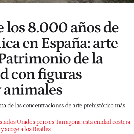
e los 8.000 años de
ica en España: arte
 Patrimonio de la
 con figuras
 animales
 de las concentraciones de arte prehistórico más
stados Unidos pero es Tarragona: esta ciudad costera
y acoge a los Beatles