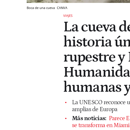
Boca de una cueva
CANVA
VIAJES
La cueva d
historia ún
rupestre y
Humanidad
humanas y
La UNESCO reconoce una
amplias de Europa
Más noticias:
Parece E
se transforma en Miami 