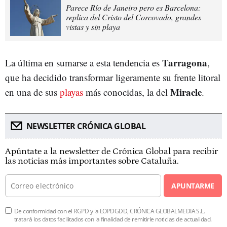
Parece Río de Janeiro pero es Barcelona:
replica del Cristo del Corcovado, grandes
vistas y sin playa
Tarragona
La última en sumarse a esta tendencia es
,
que ha decidido transformar ligeramente su frente litoral
Miracle
en una de sus
playas
más conocidas, la del
.
NEWSLETTER CRÓNICA GLOBAL
Apúntate a la newsletter de Crónica Global para recibir
las noticias más importantes sobre Cataluña.
APUNTARME
De conformidad con el RGPD y la LOPDGDD, CRÓNICA GLOBALMEDIA S.L.
tratará los datos facilitados con la finalidad de remitirle noticias de actualidad.