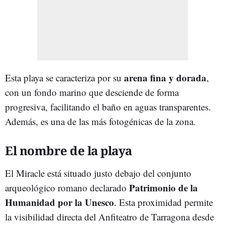
arena fina y dorada
Esta playa se caracteriza por su
,
con un fondo marino que desciende de forma
progresiva, facilitando el baño en aguas transparentes.
Además, es una de las más fotogénicas de la zona.
El nombre de la playa
El Miracle está situado justo debajo del conjunto
Patrimonio de la
arqueológico romano declarado
Humanidad por la Unesco
. Esta proximidad permite
la visibilidad directa del Anfiteatro de Tarragona desde