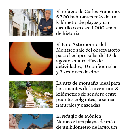
El refugio de Carles Francino:
5.700 habitantes más de un
kilómetro de playas y un
castillo con casi 1.000 años
de historia
El Parc Astronòmic del
Montsec sale del observatorio
para el eclipse solar del 12 de
agosto: cuatro días de
actividades, 10 conferencias
y 3 sesiones de cine
La ruta de montaña ideal para
los amantes de la aventura: 8
kilómetros de sendero entre
puentes colgantes, piscinas
naturales y cascadas
El refugio de Mónica
Naranjo: tres playas de más
de un kilómetro de largo, un