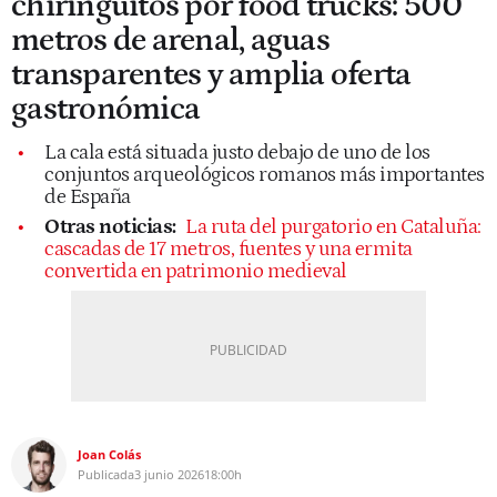
chiringuitos por food trucks: 500
metros de arenal, aguas
transparentes y amplia oferta
gastronómica
La cala está situada justo debajo de uno de los
conjuntos arqueológicos romanos más importantes
de España
Otras noticias:
La ruta del purgatorio en Cataluña:
cascadas de 17 metros, fuentes y una ermita
convertida en patrimonio medieval
Joan Colás
Publicada
3 junio 2026
18:00h