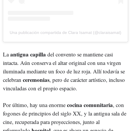
Una publicación compartida de Clara Isamat (@claraisamat)
antigua capilla
La
del convento se mantiene casi
intacta. Aún conserva el altar original con una virgen
iluminada mediante un foco de luz roja. Allí todavía se
ceremonias
celebran
, pero de carácter artístico, incluso
vinculadas con el propio espacio.
cocina comunitaria
Por último, hay una enorme
, con
fogones de principios del siglo XX, y la antigua sala de
cine, recuperada para proyecciones, junto al
hospital
reformulado
, que es ahora un espacio de