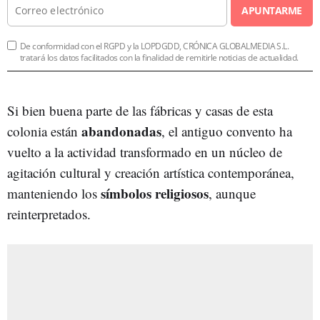
APUNTARME
De conformidad con el RGPD y la LOPDGDD, CRÓNICA GLOBALMEDIA S.L.
tratará los datos facilitados con la finalidad de remitirle noticias de actualidad.
Si bien buena parte de las fábricas y casas de esta
abandonadas
colonia están
, el antiguo convento ha
vuelto a la actividad transformado en un núcleo de
agitación cultural y creación artística contemporánea,
símbolos religiosos
manteniendo los
, aunque
reinterpretados.