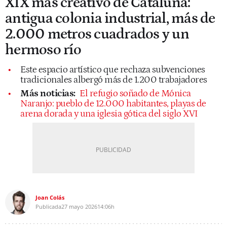
XIX más creativo de Cataluña:
antigua colonia industrial, más de
2.000 metros cuadrados y un
hermoso río
Este espacio artístico que rechaza subvenciones
tradicionales albergó más de 1.200 trabajadores
Más noticias:
El refugio soñado de Mónica
Naranjo: pueblo de 12.000 habitantes, playas de
arena dorada y una iglesia gótica del siglo XVI
Joan Colás
Publicada
27 mayo 2026
14:06h