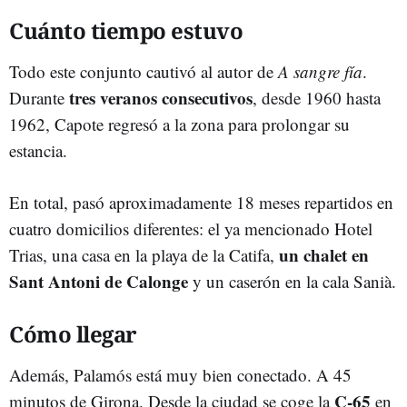
Cuánto tiempo estuvo
Todo este conjunto cautivó al autor de
A sangre fía
.
tres veranos consecutivos
Durante
, desde 1960 hasta
1962, Capote regresó a la zona para prolongar su
estancia.
En total, pasó aproximadamente 18 meses repartidos en
cuatro domicilios diferentes: el ya mencionado Hotel
un chalet en
Trias, una casa en la playa de la Catifa,
Sant Antoni de Calonge
y un caserón en la cala Sanià.
Cómo llegar
Además, Palamós está muy bien conectado. A 45
C-65
minutos de Girona. Desde la ciudad se coge la
en