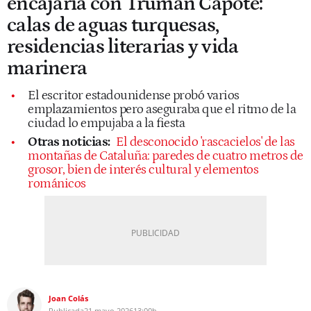
encajaría con Truman Capote:
calas de aguas turquesas,
residencias literarias y vida
marinera
El escritor estadounidense probó varios
emplazamientos pero aseguraba que el ritmo de la
ciudad lo empujaba a la fiesta
Otras noticias:
El desconocido 'rascacielos' de las
montañas de Cataluña: paredes de cuatro metros de
grosor, bien de interés cultural y elementos
románicos
Joan Colás
Publicada
21 mayo 2026
13:00h