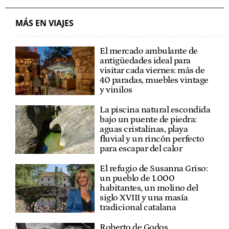
MÁS EN VIAJES
El mercado ambulante de
antigüedades ideal para
visitar cada viernes: más de
40 paradas, muebles vintage
y vinilos
La piscina natural escondida
bajo un puente de piedra:
aguas cristalinas, playa
fluvial y un rincón perfecto
para escapar del calor
El refugio de Susanna Griso:
un pueblo de 1.000
habitantes, un molino del
siglo XVIII y una masía
tradicional catalana
Roberto de Godos,