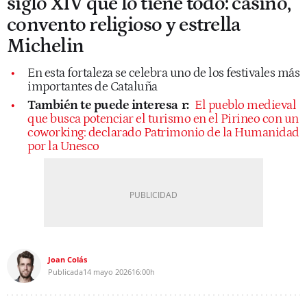
siglo XIV que lo tiene todo: casino,
convento religioso y estrella
Michelin
En esta fortaleza se celebra uno de los festivales más
importantes de Cataluña
También te puede interesa
r:
El pueblo medieval
que busca potenciar el turismo en el Pirineo con un
coworking: declarado Patrimonio de la Humanidad
por la Unesco
Joan Colás
Publicada
14 mayo 2026
16:00h