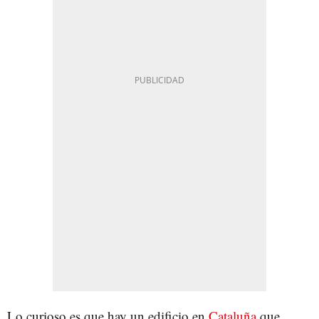
Lo curioso es que hay un edificio en
Cataluña
que