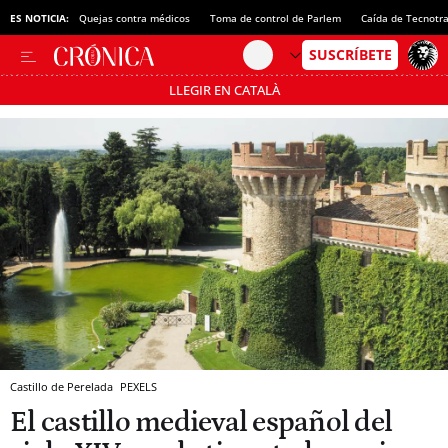
ES NOTICIA:
Quejas contra médicos
Toma de control de Parlem
Caída de Tecnotr
LLEGIR EN CATALÀ
Pásate al MODO AHORRO
Castillo de Perelada
PEXELS
El castillo medieval español del