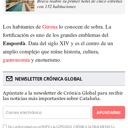
Brava reabre su primer hotel de cinco estrellas
con 132 habitaciones
Los habitantes de
Girona
lo conocen de sobra. La
fortificación es uno de los grandes emblemas del
Empordà
. Data del siglo XIV y es el centro de un
amplio complejo que reúne historia, cultura,
gastronomía
y enoturismo.
NEWSLETTER CRÓNICA GLOBAL
Apúntate a la newsletter de Crónica Global para recibir
las noticias más importantes sobre Cataluña.
APUNTARME
De conformidad con el RGPD y la LOPDGDD, CRÓNICA GLOBALMEDIA S.L.