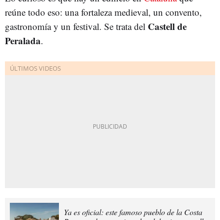
reúne todo eso: una fortaleza medieval, un convento,
Castell de
gastronomía y un festival. Se trata del
Peralada
.
Ya es oficial: este famoso pueblo de la Costa