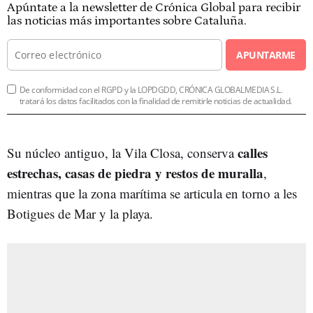
Apúntate a la newsletter de Crónica Global para recibir
las noticias más importantes sobre Cataluña.
APUNTARME
De conformidad con el RGPD y la LOPDGDD, CRÓNICA GLOBALMEDIA S.L.
tratará los datos facilitados con la finalidad de remitirle noticias de actualidad.
calles
Su núcleo antiguo, la Vila Closa, conserva
estrechas, casas de piedra y restos de muralla
,
mientras que la zona marítima se articula en torno a les
Botigues de Mar y la playa.