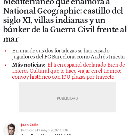
Mediterráneo que enamora a
National Geographic: castillo del
siglo XI, villas indianas y un
búnker de la Guerra Civil frente al
mar
En una de sus dos fortalezas se han casado
jugadores del FC Barcelona como Andrés Iniesta
Más noticias:
El tren español declarado Bien de
Interés Cultural que te hace viajar en el tiempo:
convoy histórico con 190 plazas por trayecto
Joan Colás
Publicada
11 mayo 2026
11:33h