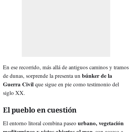
En ese recorrido, más allá de antiguos caminos y tramos
búnker de la
de dunas, sorprende la presenta un
Guerra Civil
que sigue en pie como testimonio del
siglo XX.
El pueblo en cuestión
urbano, vegetación
El entorno litoral combina paseo
mediterránea y vistas abiertas al mar
, con acceso a