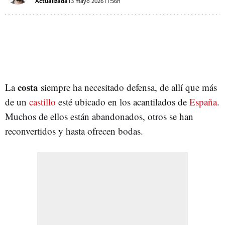
Actualizada
13 mayo 2026
11:56h
costa
La
siempre ha necesitado defensa, de allí que más
de un
castillo
esté ubicado en los acantilados de
España
.
Muchos de ellos están abandonados, otros se han
reconvertidos y hasta ofrecen bodas.