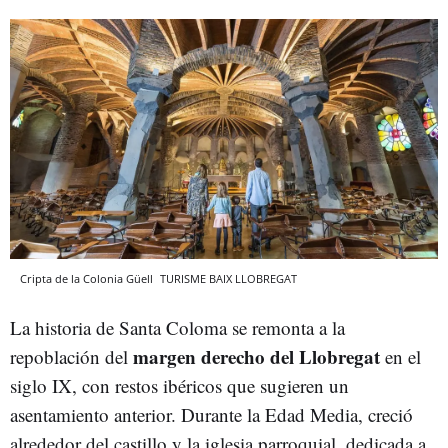
Cripta de la Colonia Güell
TURISME BAIX LLOBREGAT
La historia de Santa Coloma se remonta a la
margen derecho del Llobregat
repoblación del
en el
siglo IX, con restos ibéricos que sugieren un
asentamiento anterior. Durante la Edad Media, creció
alrededor del castillo y la iglesia parroquial, dedicada a