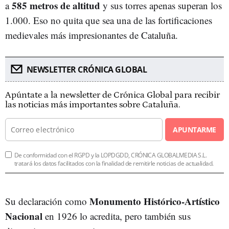
585 metros de altitud
a
y sus torres apenas superan los
1.000. Eso no quita que sea una de las fortificaciones
medievales más impresionantes de Cataluña.
NEWSLETTER CRÓNICA GLOBAL
Apúntate a la newsletter de Crónica Global para recibir
las noticias más importantes sobre Cataluña.
APUNTARME
De conformidad con el RGPD y la LOPDGDD, CRÓNICA GLOBALMEDIA S.L.
tratará los datos facilitados con la finalidad de remitirle noticias de actualidad.
Monumento Histórico-Artístico
Su declaración como
Nacional
en 1926 lo acredita, pero también sus