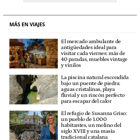
MÁS EN VIAJES
El mercado ambulante de
antigüedades ideal para
visitar cada viernes: más de
40 paradas, muebles vintage
y vinilos
La piscina natural escondida
bajo un puente de piedra:
aguas cristalinas, playa
fluvial y un rincón perfecto
para escapar del calor
El refugio de Susanna Griso:
un pueblo de 1.000
habitantes, un molino del
siglo XVIII y una masía
tradicional catalana