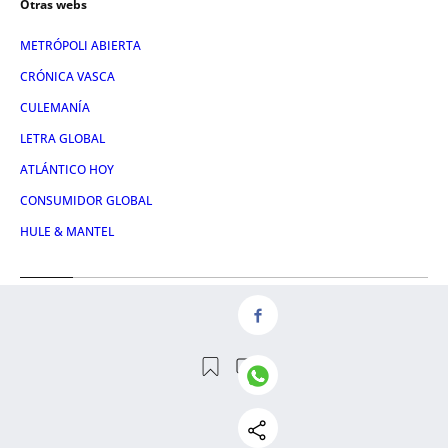
Otras webs
METRÓPOLI ABIERTA
CRÓNICA VASCA
CULEMANÍA
LETRA GLOBAL
ATLÁNTICO HOY
CONSUMIDOR GLOBAL
HULE & MANTEL
Servicios
NOSOTROS
AVISO LEGAL
CONTACTO
RSS