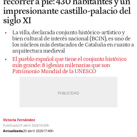
recorrer a pie: 430 habitantes y un
impresionante castillo-palacio del
siglo XI
La villa, declarada conjunto histórico-artístico y
bien cultural de interés nacional (BCIN), es uno de
los núcleos más destacados de Cataluña en cuanto a
arquitectura medieval
El pueblo español que tiene el conjunto histórico
más grande: 8 iglesias milenarias que son
Patrimonio Mundial de la UNESCO
Victoria Fernández
Publicada
15 abril 2026
16:00h
Actualizada
20 abril 2026
17:40h