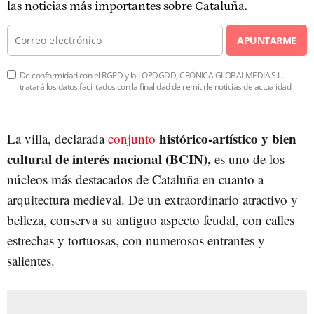
las noticias más importantes sobre Cataluña.
APUNTARME
De conformidad con el RGPD y la LOPDGDD, CRÓNICA GLOBALMEDIA S.L.
tratará los datos facilitados con la finalidad de remitirle noticias de actualidad.
histórico-artístico y bien
La villa, declarada
conjunto
cultural de interés nacional (BCIN),
es uno de los
núcleos más destacados de Cataluña en cuanto a
arquitectura medieval. De un extraordinario atractivo y
belleza, conserva su antiguo aspecto feudal, con calles
estrechas y tortuosas, con numerosos entrantes y
salientes.