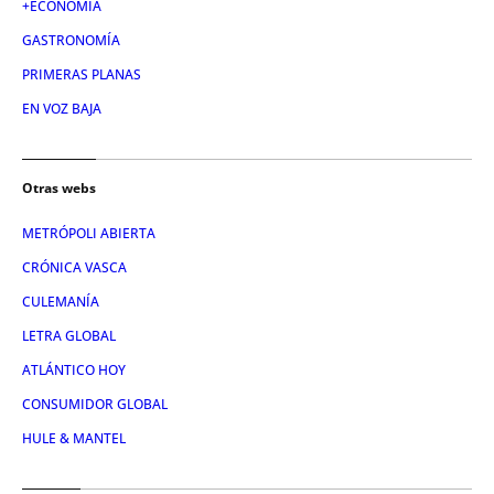
+ECONOMÍA
GASTRONOMÍA
PRIMERAS PLANAS
EN VOZ BAJA
Otras webs
METRÓPOLI ABIERTA
CRÓNICA VASCA
CULEMANÍA
LETRA GLOBAL
ATLÁNTICO HOY
CONSUMIDOR GLOBAL
HULE & MANTEL