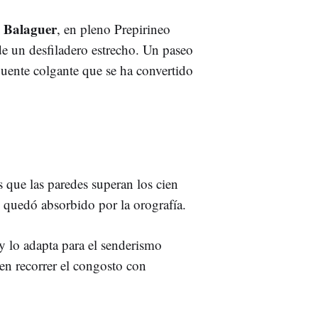
e Balaguer
, en pleno Prepirineo
 de un desfiladero estrecho. Un paseo
puente colgante que se ha convertido
s que las paredes superan los cien
l quedó absorbido por la orografía.
 y lo adapta para el senderismo
n recorrer el congosto con