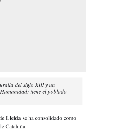
alla del siglo XIII y un
 Humanidad: tiene el poblado
Lleida
 de
se ha consolidado como
de Cataluña.