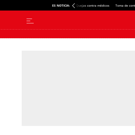
ES NOTICIA:
Quejas contra médicos
Toma de cont