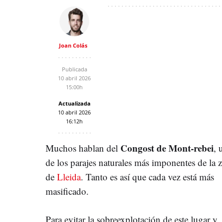
Joan Colás
Publicada
10 abril 2026
15:00h
Actualizada
10 abril 2026
16:12h
Congost de Mont-rebei
Muchos hablan del
, 
de los parajes naturales más imponentes de la 
de
Lleida
. Tanto es así que cada vez está más
masificado.
Para evitar la sobreexplotación de este lugar y