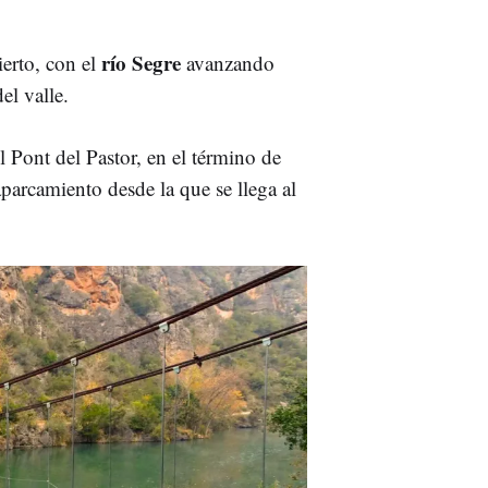
río Segre
ierto, con el
avanzando
el valle.
l Pont del Pastor, en el término de
arcamiento desde la que se llega al