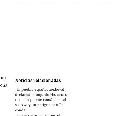
uno
Noticias relacionadas
zona
El pueblo español medieval
declarado Conjunto Histórico:
tiene un puente románico del
siglo XI y un antiguo castillo
condal
Los viajeros coinciden: el