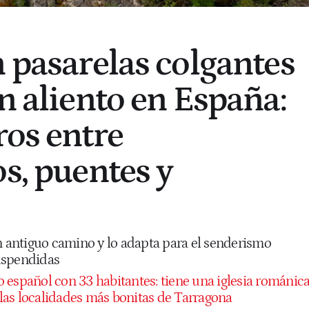
n pasarelas colgantes
n aliento en España:
ros entre
s, puentes y
un antiguo camino y lo adapta para el senderismo
uspendidas
o español con 33 habitantes: tiene una iglesia románic
e las localidades más bonitas de Tarragona