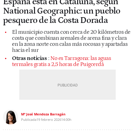
España está en Cataluña, según
National Geographic: un pueblo
pesquero de la Costa Dorada
El municipio cuenta con cerca de 20 kilómetros de
costa que combinan arenales de arena fina y clara
en la zona norte con calas más rocosas y apartadas
hacia el sur
Otras noticias
:
No es Tarragona: las aguas
termales gratis a 2,5 horas de Puigcerdá
Mª José Mendoza Barragán
Publicada
19 febrero 2026
14:00h