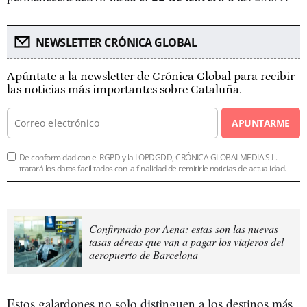
NEWSLETTER CRÓNICA GLOBAL
Apúntate a la newsletter de Crónica Global para recibir
las noticias más importantes sobre Cataluña.
APUNTARME
De conformidad con el RGPD y la LOPDGDD, CRÓNICA GLOBALMEDIA S.L.
tratará los datos facilitados con la finalidad de remitirle noticias de actualidad.
Confirmado por Aena: estas son las nuevas
tasas aéreas que van a pagar los viajeros del
aeropuerto de Barcelona
Estos galardones no solo distinguen a los destinos más